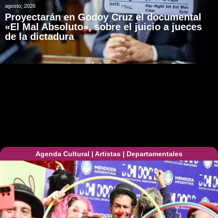
agosto, 2026
Proyectarán en Godoy Cruz el documental
«El Mal Absoluto», sobre el juicio a jueces
de la dictadura
Agenda Cultural
|
Artistas
|
Departamentales