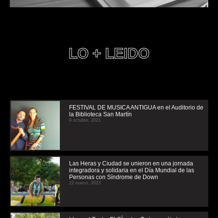
LO + LEIDO
FESTIVAL DE MUSICA ANTIGUA en el Auditorio de
la Biblioteca San Martín
9 octubre, 2021
Las Heras y Ciudad se unieron en una jornada
integradora y solidaria en el Día Mundial de las
Personas con Síndrome de Down
22 marzo, 2023