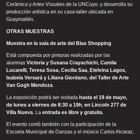
Cerámica y Artes Visuales de la UNCuyo, y desarrolla su
producción artística en su casa-taller ubicada en
Guaymallén.
OTRAS MUESTRAS
Muestra en la sala de arte del Blas Shopping
Está compuesta por pinturas realizadas por las
alumnas
Victoria y Susana Crayachichi, Camila
Lucarelli, Teresa Sosa, Cecilia Saa, Etelvina Lagos,
Isabela Versará y Liliana Giordano, del Taller de Arte
Van Gogh Mendoza
.
La exposición podrá ser visitada
hasta el 19 de mayo,
de lunes a viernes de 8:30 a 19h, en Lincoln 277 de
Villa Nueva
. La
entrada es libre y gratuita.
El evento contó también con la participación de la
Escuela Municipal de Danzas y el músico Carlos Alcaraz.