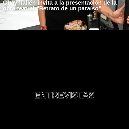
Guaymallén invita a la presentación de la
obra teatral “Retrato de un paraíso”
ENTREVISTAS