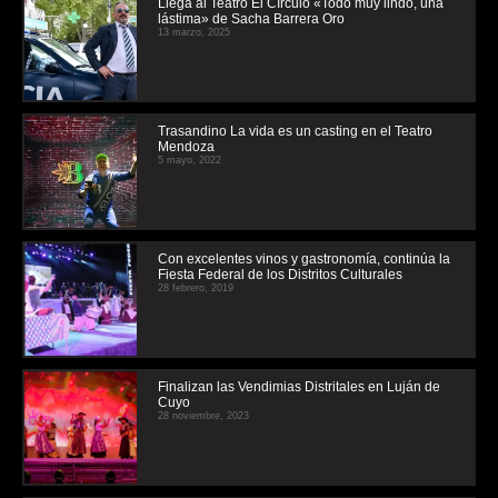
Llega al Teatro El CÍrculo «Todo muy lindo, una
lástima» de Sacha Barrera Oro
13 marzo, 2025
Trasandino La vida es un casting en el Teatro
Mendoza
5 mayo, 2022
Con excelentes vinos y gastronomía, continúa la
Fiesta Federal de los Distritos Culturales
28 febrero, 2019
Finalizan las Vendimias Distritales en Luján de
Cuyo
28 noviembre, 2023