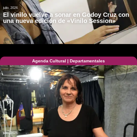
julio, 2026
El vinilo vuelve a sonar en Godoy Cruz con
una nueva edición de «Vinilo Session»
Agenda Cultural
|
Departamentales
julio, 2026