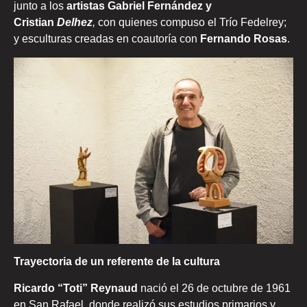
junto a los
artistas Gabriel Fernández y
Cristian
Delhez
,
con quienes compuso el Trío Fedelrey;
y esculturas creadas en coautoría con
Fernando Rosas
.
Trayectoria de un referente de la cultura
Ricardo “Toti” Reynaud
nació el 26 de octubre de 1961
en San Rafael, donde realizó sus estudios primarios y