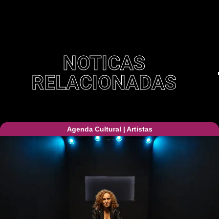
NOTICAS
RELACIONADAS
Agenda Cultural
|
Artistas