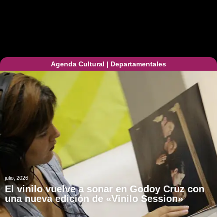
Agenda Cultural
|
Departamentales
julio, 2026
El vinilo vuelve a sonar en Godoy Cruz con
una nueva edición de «Vinilo Session»