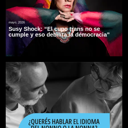
mayo, 2026
Susy Shock: “El cupo trans no se
cumple y eso debilita la democracia”