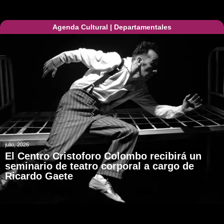
Agenda Cultural
|
Departamentales
julio, 2026
El Centro Cristoforo Colombo recibirá un
seminario de teatro corporal a cargo de
Ricardo Gaete