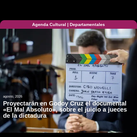
Agenda Cultural
|
Departamentales
agosto, 2026
Proyectarán en Godoy Cruz el documental
«El Mal Absoluto», sobre el juicio a jueces
de la dictadura