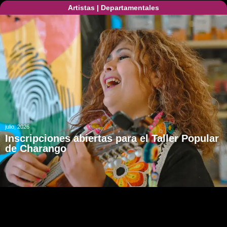
Artistas
|
Departamentales
julio, 2026
Inscripciones abiertas para el Taller Popular
de Charango