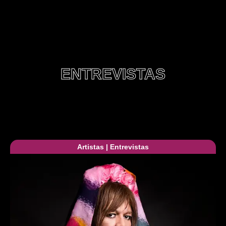
ENTREVISTAS
Artistas
|
Entrevistas