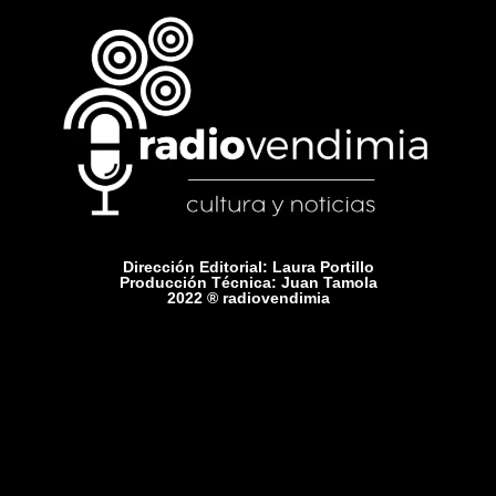
Dirección Editorial: Laura Portillo
Producción Técnica: Juan Tamola
2022 ® radiovendimia
Comercial: +54 9 2615 75-1416
Contacto: radiovendimiamza@gmail.com