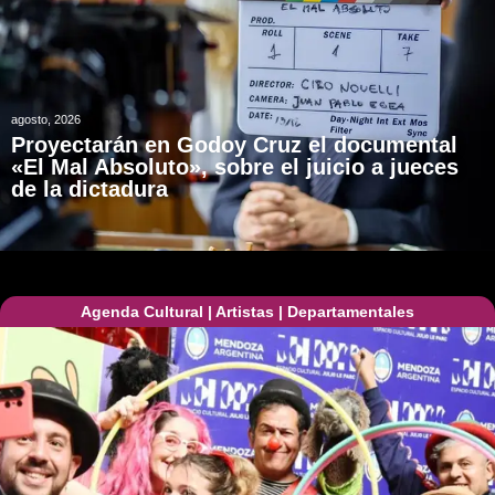
agosto, 2026
Proyectarán en Godoy Cruz el documental
«El Mal Absoluto», sobre el juicio a jueces
de la dictadura
Agenda Cultural
|
Artistas
|
Departamentales