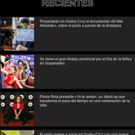
RECIENTES
Proyectarán en Godoy Cruz el documental «El Mal
Absoluto», sobre el juicio a jueces de la dictadura
Se viene el gran festejo provincial por el Día de la Niñez
en Guaymallén
Flavia Reta presenta «Yo te avisé», un stand up que
transforma el paso del tiempo en una celebración de la
vida.
El vinilo vuelve a sonar en Godoy Cruz con una nueva