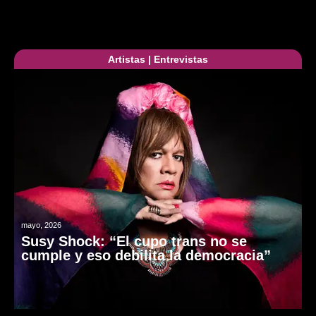
Artistas
|
Entrevistas
mayo, 2026
Susy Shock: “El cupo trans no se
cumple y eso debilita la democracia”