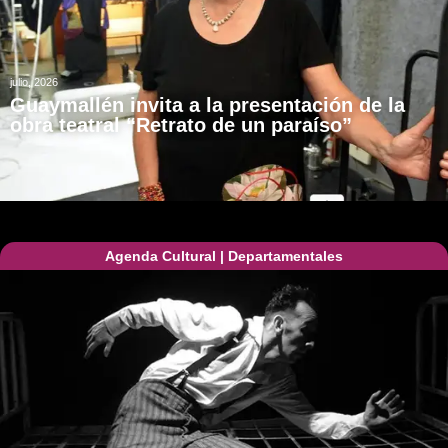
julio, 2026
Guaymallén invita a la presentación de la
obra teatral “Retrato de un paraíso”
Agenda Cultural
|
Departamentales