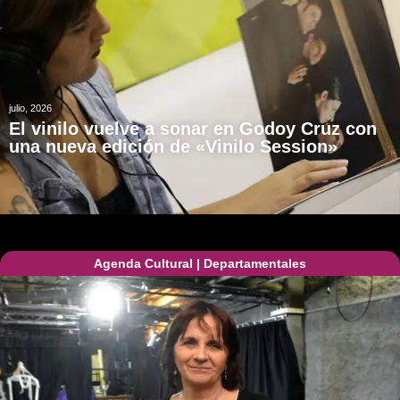
julio, 2026
El vinilo vuelve a sonar en Godoy Cruz con
una nueva edición de «Vinilo Session»
Agenda Cultural
|
Departamentales