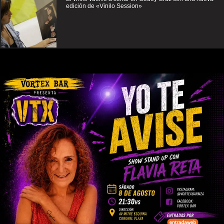
edición de «Vinilo Session»