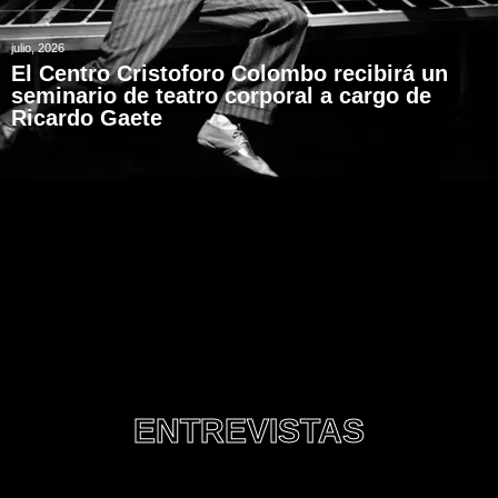
julio, 2026
El Centro Cristoforo Colombo recibirá un
seminario de teatro corporal a cargo de
Ricardo Gaete
ENTREVISTAS