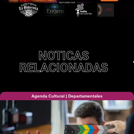
NOTICAS
RELACIONADAS
Agenda Cultural
|
Departamentales