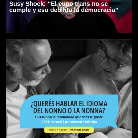
Susy Shock: “El cupo trans no se
cumple y eso debilita la democracia”