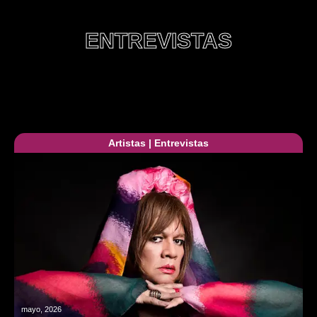
ENTREVISTAS
Artistas
|
Entrevistas
mayo, 2026