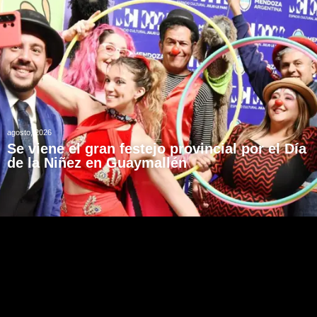
agosto, 2026
Se viene el gran festejo provincial por el Día
de la Niñez en Guaymallén