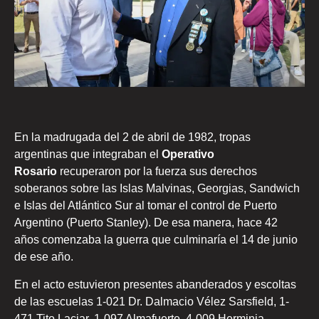
En la madrugada del 2 de abril de 1982, tropas
argentinas que integraban el
Operativo
Rosario
recuperaron por la fuerza sus derechos
soberanos sobre las Islas Malvinas, Georgias, Sandwich
e Islas del Atlántico Sur al tomar el control de Puerto
Argentino (Puerto Stanley). De esa manera, hace 42
años comenzaba la guerra que culminaría el 14 de junio
de ese año.
En el acto estuvieron presentes abanderados y escoltas
de las escuelas 1-021 Dr. Dalmacio Vélez Sarsfield, 1-
471 Tito Laciar, 1-097 Almafuerte, 4-009 Herminia