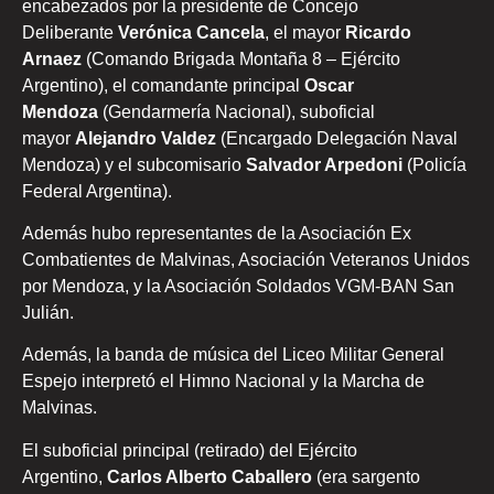
encabezados por la presidente de Concejo
Deliberante
Verónica Cancela
, el mayor
Ricardo
Arnaez
(Comando Brigada Montaña 8 – Ejército
Argentino), el comandante principal
Oscar
Mendoza
(Gendarmería Nacional), suboficial
mayor
Alejandro Valdez
(Encargado Delegación Naval
Mendoza) y el subcomisario
Salvador Arpedoni
(Policía
Federal Argentina).
Además hubo representantes de la Asociación Ex
Combatientes de Malvinas, Asociación Veteranos Unidos
por Mendoza, y la Asociación Soldados VGM-BAN San
Julián.
Además, la banda de música del Liceo Militar General
Espejo interpretó el Himno Nacional y la Marcha de
Malvinas.
El suboficial principal (retirado) del Ejército
Argentino,
Carlos Alberto Caballero
(era sargento