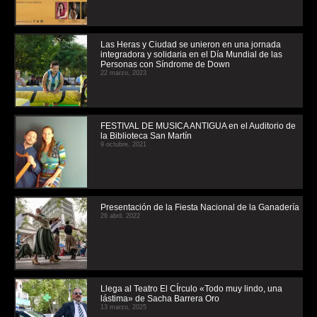
Las Heras y Ciudad se unieron en una jornada
integradora y solidaria en el Día Mundial de las
Personas con Síndrome de Down
22 marzo, 2023
FESTIVAL DE MUSICA ANTIGUA en el Auditorio de
la Biblioteca San Martín
9 octubre, 2021
Presentación de la Fiesta Nacional de la Ganadería
26 abril, 2022
Llega al Teatro El CÍrculo «Todo muy lindo, una
lástima» de Sacha Barrera Oro
13 marzo, 2025