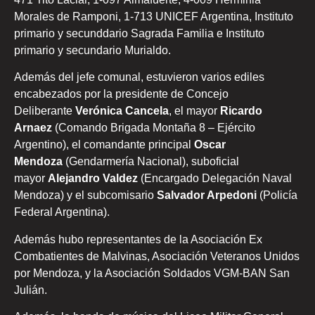
Morales de Ramponi, 1-713 UNICEF Argentina, Instituto
primario y secunddario Sagrada Familia e Instituto
primario y secundario Murialdo.
Además del jefe comunal, estuvieron varios ediles
encabezados por la presidente de Concejo
Deliberante
Verónica Cancela
, el mayor
Ricardo
Arnaez
(Comando Brigada Montaña 8 – Ejército
Argentino), el comandante principal
Oscar
Mendoza
(Gendarmería Nacional), suboficial
mayor
Alejandro Valdez
(Encargado Delegación Naval
Mendoza) y el subcomisario
Salvador Arpedoni
(Policía
Federal Argentina).
Además hubo representantes de la Asociación Ex
Combatientes de Malvinas, Asociación Veteranos Unidos
por Mendoza, y la Asociación Soldados VGM-BAN San
Julián.