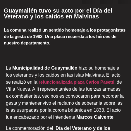
Guaymallén tuvo su acto por el Día del
Veterano y los caídos en Malvinas
La comuna realizó un sentido homenaje a los protagonistas
de la gesta de 1982. Una placa recuerda a los héroes de
nuestro departamento.
La
Municipalidad de Guaymallén
hizo su homenaje a
los veteranos y los caídos en las islas Malvinas. El acto
se realizó en la
refuncionalizada
plaza Carlos Pasetti
,
de
Villa Nueva. Allí representantes de las fuerzas armadas,
ex combatientes, vecinos es convocaron para recordar la
gesta y mantener vivo el reclamo de soberanía sobre las
islas usurpadas por la corona británica en 1833. El acto
fue encabezado por el intendente
Marcos Calvente
.
La conmemoración del
Día del Veterano y de los