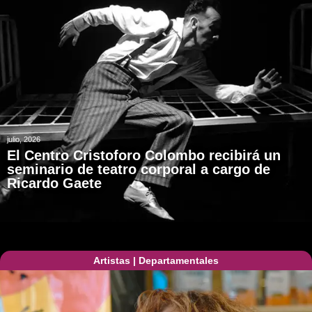
julio, 2026
El Centro Cristoforo Colombo recibirá un
seminario de teatro corporal a cargo de
Ricardo Gaete
Artistas
|
Departamentales