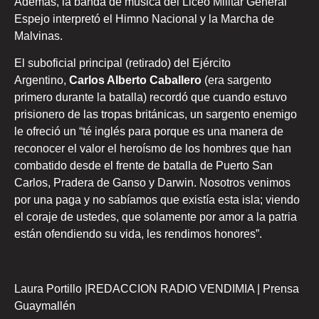
Además, la banda de música del Liceo Militar General
Espejo interpretó el Himno Nacional y la Marcha de
Malvinas.
El suboficial principal (retirado) del Ejército
Argentino,
Carlos Alberto Caballero
(era sargento
primero durante la batalla) recordó que cuando estuvo
prisionero de las tropas británicas, un sargento enemigo
le ofreció un “té inglés para porque es una manera de
reconocer el valor el heroísmo de los hombres que han
combatido desde el frente de batalla de Puerto San
Carlos, Pradera de Ganso y Darwin. Nosotros venimos
por una paga y no sabíamos que existía esta isla; viendo
el coraje de ustedes, que solamente por amor a la patria
están ofendiendo su vida, les rendimos honores”.
Laura Portillo |REDACCION RADIO VENDIMIA | Prensa
Guaymallén