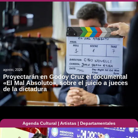
agosto, 2026
Proyectarán en Godoy Cruz el documental
«El Mal Absoluto», sobre el juicio a jueces
de la dictadura
Agenda Cultural
|
Artistas
|
Departamentales