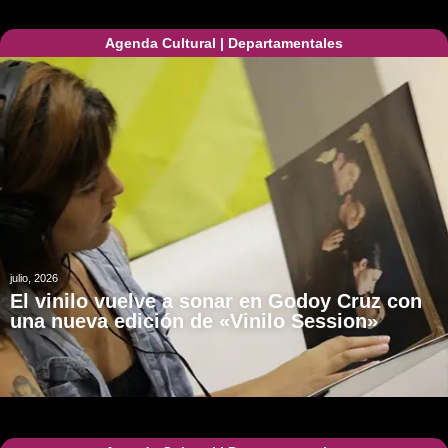
Agenda Cultural
|
Departamentales
julio, 2026
El vinilo vuelve a sonar en Godoy Cruz con
una nueva edición de «Vinilo Session»