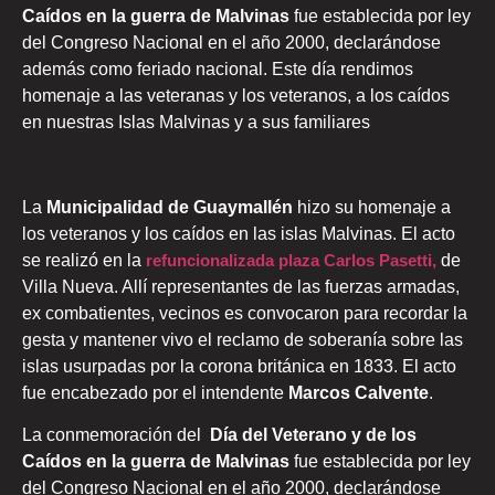
Caídos en la guerra de Malvinas
fue establecida por ley
del Congreso Nacional en el año 2000, declarándose
además como feriado nacional. Este día rendimos
homenaje a las veteranas y los veteranos, a los caídos
en nuestras Islas Malvinas y a sus familiares
La
Municipalidad de Guaymallén
hizo su homenaje a
los veteranos y los caídos en las islas Malvinas. El acto
se realizó en la
refuncionalizada
plaza Carlos Pasetti
,
de
Villa Nueva. Allí representantes de las fuerzas armadas,
ex combatientes, vecinos es convocaron para recordar la
gesta y mantener vivo el reclamo de soberanía sobre las
islas usurpadas por la corona británica en 1833. El acto
fue encabezado por el intendente
Marcos Calvente
.
La conmemoración del
Día del Veterano y de los
Caídos en la guerra de Malvinas
fue establecida por ley
del Congreso Nacional en el año 2000, declarándose