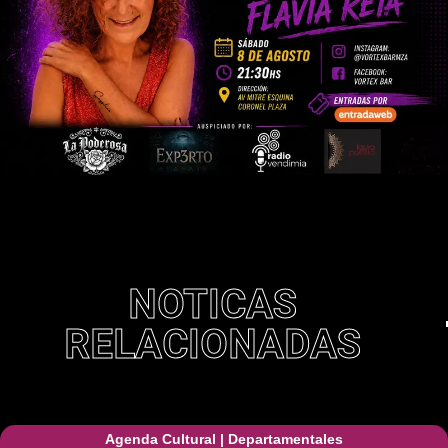
NOTICAS
RELACIONADAS
Agenda Cultural
|
Departamentales