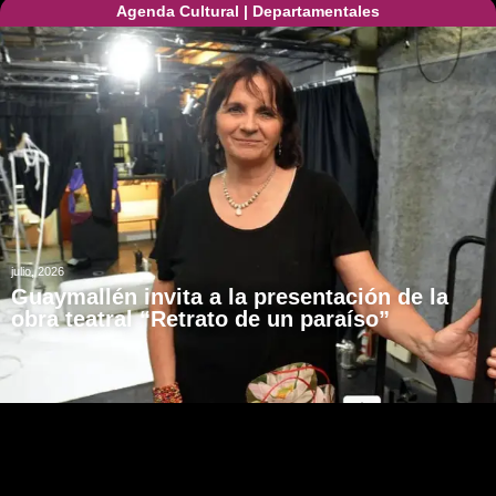
Agenda Cultural
|
Departamentales
julio, 2026
Guaymallén invita a la presentación de la
obra teatral “Retrato de un paraíso”