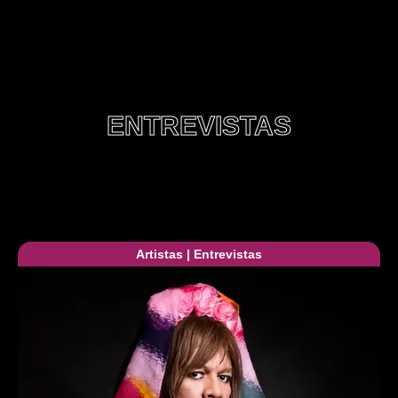
ENTREVISTAS
Artistas
|
Entrevistas