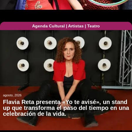
Agenda Cultural
|
Artistas
|
Teatro
agosto, 2026
Flavia Reta presenta «Yo te avisé», un stand
up que transforma el paso del tiempo en una
celebración de la vida.