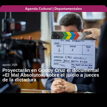
Agenda Cultural
|
Departamentales
agosto, 2026
Proyectarán en Godoy Cruz el documental
«El Mal Absoluto», sobre el juicio a jueces
de la dictadura