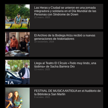
Las Heras y Ciudad se unieron en una jornada
integradora y solidaria en el Día Mundial de las
Personas con Síndrome de Down
22 marzo, 2023
El Archivo de la Bodega Arizu recibió a nuevas
generaciones de historiadores
19 noviembre, 2024
Llega al Teatro El CÍrculo «Todo muy lindo, una
lástima» de Sacha Barrera Oro
13 marzo, 2025
FESTIVAL DE MUSICA ANTIGUA en el Auditorio de
la Biblioteca San Martín
9 octubre, 2021