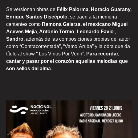
Se versionan obras de
Félix Palorma, Horacio Guarany,
Enrique Santos Discépolo
, se traen a la memoria
cantantes como
Ramona Galarza, el mexicano Miguel
Aceves Mejia, Antonio Tormo, Leonardo Favio ,
Sandro,
además de las composiciones propias del autor
como “Contracorrentada”, “Vamo´Arriba” y la obra que da
título al show “ Los Vinos Por Venir”.
Para recordar,
cantar y pasar por el corazón aquellas melodías que
son sellos del alma.