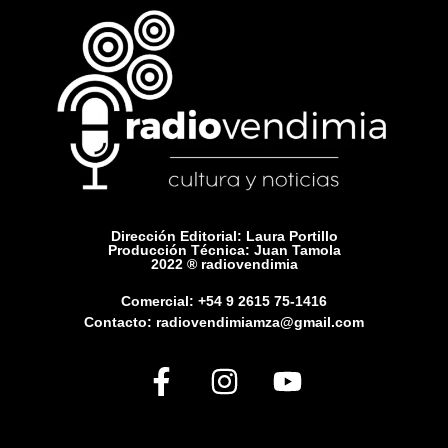
Dirección Editorial: Laura Portillo
Producción Técnica: Juan Tamola
2022 ® radiovendimia
Comercial: +54 9 2615 75-1416
Contacto: radiovendimiamza@gmail.com