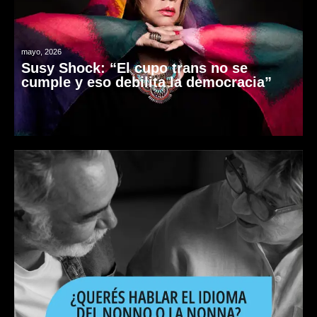
mayo, 2026
Susy Shock: “El cupo trans no se
cumple y eso debilita la democracia”