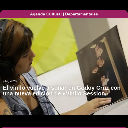
Agenda Cultural
|
Departamentales
julio, 2026
El vinilo vuelve a sonar en Godoy Cruz con
una nueva edición de «Vinilo Session»