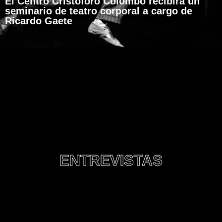
El Centro Cristoforo Colombo recibirá un
seminario de teatro corporal a cargo de
Ricardo Gaete
ENTREVISTAS