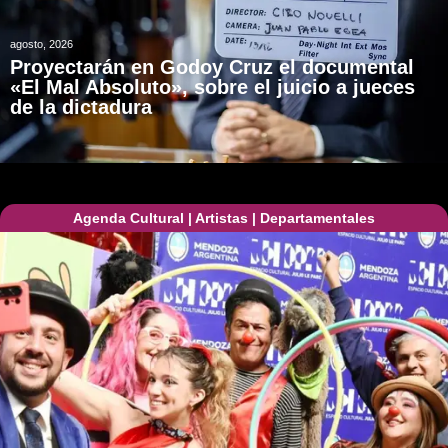
agosto, 2026
Proyectarán en Godoy Cruz el documental
«El Mal Absoluto», sobre el juicio a jueces
de la dictadura
Agenda Cultural
|
Artistas
|
Departamentales