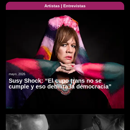
Artistas
|
Entrevistas
mayo, 2026
Susy Shock: “El cupo trans no se
cumple y eso debilita la democracia”