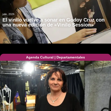
julio, 2026
El vinilo vuelve a sonar en Godoy Cruz con
una nueva edición de «Vinilo Session»
Agenda Cultural
|
Departamentales