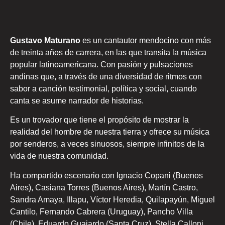
Gustavo Maturano
es un cantautor mendocino con más
de treinta años de carrera, en las que transita la música
popular latinoamericana. Con pasión y pulsaciones
andinas que, a través de una diversidad de ritmos con
sabor a canción testimonial, política y social, cuando
canta se asume narrador de historias.
Es un trovador que tiene el propósito de mostrar la
realidad del hombre de nuestra tierra y ofrece su música
por senderos, a veces sinuosos, siempre infinitos de la
vida de nuestra comunidad.
Ha compartido escenario con Ignacio Copani (Buenos
Aires), Casiana Torres (Buenos Aires), Martín Castro,
Sandra Amaya, Illapu, Víctor Heredia, Quilapayún, Miguel
Cantilo, Fernando Cabrera (Uruguay), Pancho Villa
(Chile), Eduardo Guajardo (Santa Cruz), Stella Calloni,