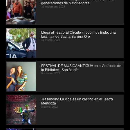
generaciones de historiadores
19 noviembre, 2024
Llega al Teatro El CÍrculo «Todo muy lindo, una
lástima» de Sacha Barrera Oro
13 marzo, 2025
FESTIVAL DE MUSICA ANTIGUA en el Auditorio de
la Biblioteca San Martín
9 octubre, 2021
Trasandino La vida es un casting en el Teatro
Mendoza
5 mayo, 2022