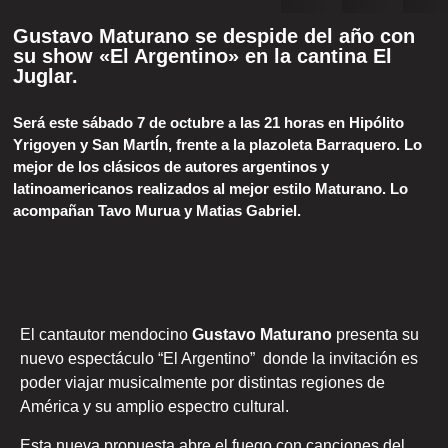
Gustavo Maturano se despide del año con
su show «El Argentino» en la cantina El
Juglar.
Será este sábado 7 de octubre a las 21 horas en Hipólito
Yrigoyen y San MartÍn, frente a la plazoleta Barraquero. Lo
mejor de los clásicos de autores argentinos y
latinoamericanos realizados al mejor estilo Maturano. Lo
acompañan Tavo Murua y Matias Gabriel.
El cantautor mendocino
Gustavo Maturano
presenta su
nuevo espectáculo “El Argentino” donde la invitación es
poder viajar musicalmente por distintas regiones de
América y su amplio espectro cultural.
Esta nueva propuesta abre el fuego con canciones del