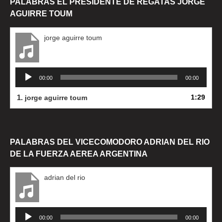
PALABRAS EL PRESIDENTE DE REGATAS JORGE
AGUIRRE TOUM
jorge aguirre toum
Reproductor
00:00
00:00
de
audio
1.
1:29
jorge aguirre toum
PALABRAS DEL VICECOMODORO ADRIAN DEL RIO
DE LA FUERZA AEREA ARGENTINA
adrian del rio
Reproductor
00:00
00:00