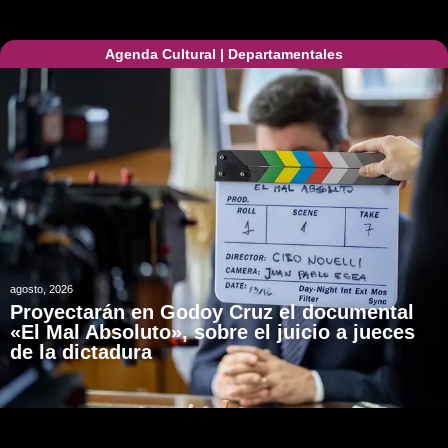
Agenda Cultural
|
Departamentales
agosto, 2026
Proyectarán en Godoy Cruz el documental
«El Mal Absoluto», sobre el juicio a jueces
de la dictadura