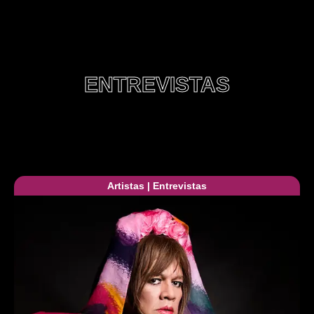
ENTREVISTAS
Artistas
|
Entrevistas