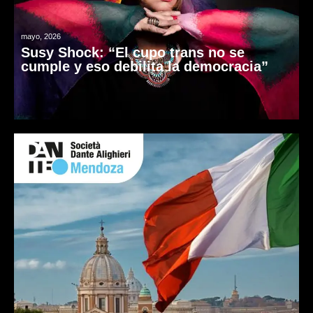
mayo, 2026
Susy Shock: “El cupo trans no se
cumple y eso debilita la democracia”