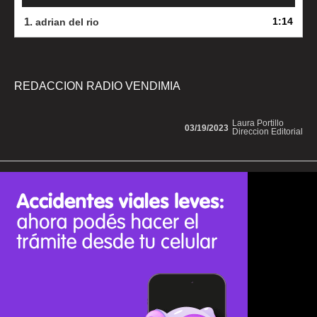
de
audio
1.
1:14
adrian del rio
REDACCION RADIO VENDIMIA
Laura Portillo
03/19/2023
Direccion Editorial