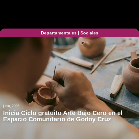
Departamentales
|
Sociales
junio, 2026
Inicia Ciclo gratuito Arte Bajo Cero en el
Espacio Comunitario de Godoy Cruz