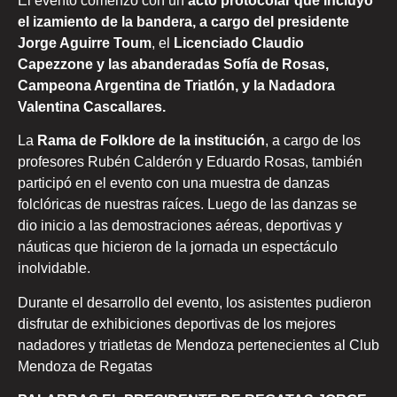
El evento comenzó con un
acto protocolar que incluyó
el izamiento de la bandera, a cargo del presidente
Jorge Aguirre Toum
, el
Licenciado Claudio
Capezzone y las abanderadas Sofía de Rosas,
Campeona Argentina de Triatlón, y la Nadadora
Valentina Cascallares.
La
Rama de Folklore de la institución
, a cargo de los
profesores Rubén Calderón y Eduardo Rosas, también
participó en el evento con una muestra de danzas
folclóricas de nuestras raíces. Luego de las danzas se
dio inicio a las demostraciones aéreas, deportivas y
náuticas que hicieron de la jornada un espectáculo
inolvidable.
Durante el desarrollo del evento, los asistentes pudieron
disfrutar de exhibiciones deportivas de los mejores
nadadores y triatletas de Mendoza pertenecientes al Club
Mendoza de Regatas