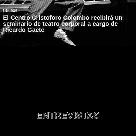
julio, 2026
El Centro Cristoforo Colombo recibirá un
seminario de teatro corporal a cargo de
Ricardo Gaete
ENTREVISTAS