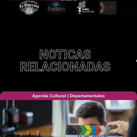
NOTICAS
RELACIONADAS
Agenda Cultural
|
Departamentales