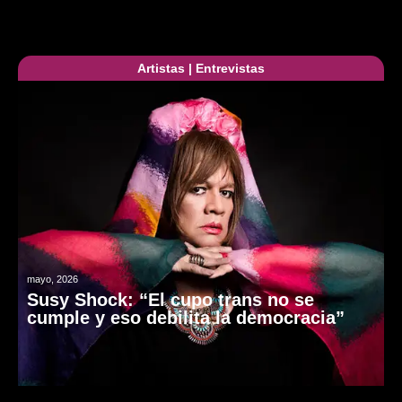
Artistas
|
Entrevistas
mayo, 2026
Susy Shock: “El cupo trans no se
cumple y eso debilita la democracia”