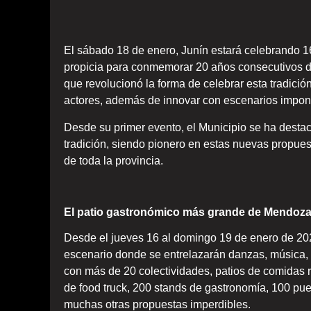
El sábado 18 de enero, Junín estará celebrando 
propicia para conmemorar 20 años consecutivos 
que revolucionó la forma de celebrar esta tradició
actores, además de innovar con escenarios impon
Desde su primer evento, el Municipio se ha destaca
tradición, siendo pionero en estas nuevas propuest
de toda la provincia.
El patio gastronómico más grande de Mendoz
Desde el jueves 16 al domingo 19 de enero de 20
escenario donde se entrelazarán danzas, música, 
con más de 20 colectividades, patios de comidas rá
de food truck, 200 stands de gastronomía, 100 pue
muchas otras propuestas imperdibles.