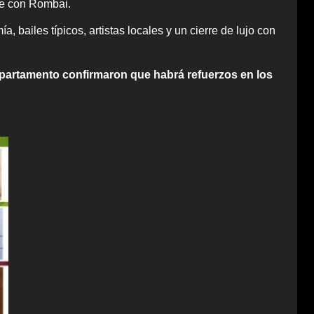
ile con Rombai.
, bailes típicos, artistas locales y un cierre de lujo con
epartamento confirmaron que habrá refuerzos en los