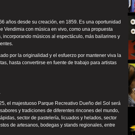
166 años desde su creación, en 1859. Es una oportunidad
de Vendimia con música en vivo, como una propuesta
n, incorporando músicos al espectáculo, más bailarines y
entes.
do por la originalidad y el esfuerzo por mantener viva la
as, hasta convertirse en fuente de trabajo para artistas
a
25, el majestuoso Parque Recreativo Dueño del Sol será
sabores y tradiciones de diferentes rincones del mundo,
pidas, sector de pastelería, licuados y helados, sector
stos de artesanos, bodegas y stands regionales, entre