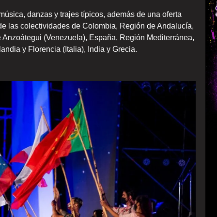
música, danzas y trajes típicos, además de una oferta
 de las colectividades de Colombia, Región de Andalucía,
de Anzoátegui (Venezuela), España, Región Mediterránea,
andia y Florencia (Italia), India y Grecia.