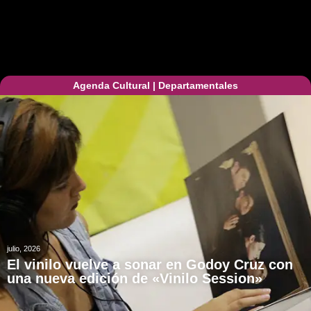
Agenda Cultural
|
Departamentales
julio, 2026
El vinilo vuelve a sonar en Godoy Cruz con
una nueva edición de «Vinilo Session»