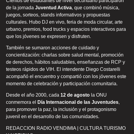
Cientos de estudiantes de nivel secundario participaron
de la jornada
Juventud Activa
, que combinó música,
juegos, sorteos, stands informativos y propuestas
culturales. Hubo DJ en vivo, feria de moda circular, arte
urbano, premios, food trucks y espacios interactivos para
que los jóvenes se expresen y disfruten.
También se sumaron acciones de cuidado y
concientización: charlas sobre salud mental, promoción
de derechos, hábitos saludables, enseñanzas de RCP y
testeos rápidos de VIH. El intendente Diego Costarelli
acompañó el encuentro y compartió con los jóvenes este
momento de celebración y participación comunitaria.
Desde el año 2000, cada
12 de agosto
la ONU
conmemora el
Día Internacional de las Juventudes
,
para promover la paz, la inclusión y el protagonismo
juvenil en el desarrollo de las comunidades.
REDACCION RADIO VENDIMIA | CULTURA TURISMO