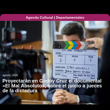
Agenda Cultural
|
Departamentales
agosto, 2026
Proyectarán en Godoy Cruz el documental
«El Mal Absoluto», sobre el juicio a jueces
de la dictadura