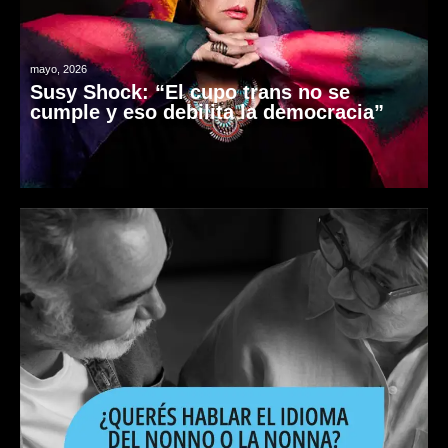
mayo, 2026
Susy Shock: “El cupo trans no se
cumple y eso debilita la democracia”