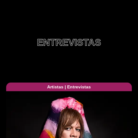
ENTREVISTAS
Artistas
|
Entrevistas