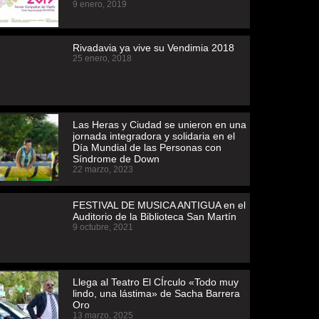
9 enero, 2019
Rivadavia ya vive su Vendimia 2018
25 enero, 2018
Las Heras y Ciudad se unieron en una
jornada integradora y solidaria en el
Día Mundial de las Personas con
Síndrome de Down
22 marzo, 2023
FESTIVAL DE MUSICA ANTIGUA en el
Auditorio de la Biblioteca San Martín
9 octubre, 2021
Llega al Teatro El CÍrculo «Todo muy
lindo, una lástima» de Sacha Barrera
Oro
13 marzo, 2025