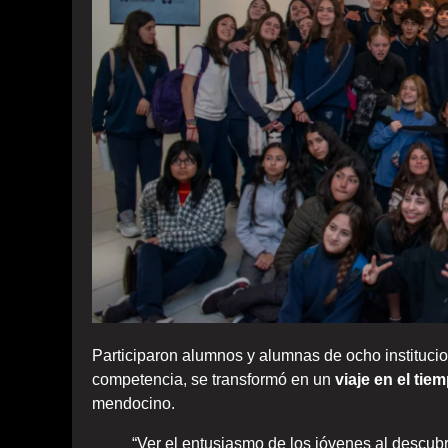
Participaron alumnos y alumnas de ocho instituci
competencia, se transformó en un
viaje en el tie
mendocino.
“Ver el entusiasmo de los jóvenes al descubri