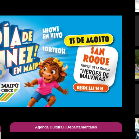
Agenda Cultural
|
Departamentales