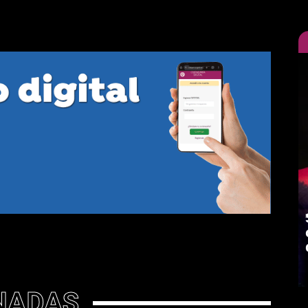
NADAS