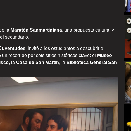
de la
Maratón Sanmartiniana
, una propuesta cultural y
el secundario.
 Juventudes
, invitó a los estudiantes a descubrir el
n recorrido por seis sitios históricos clave: el
Museo
isco
, la
Casa de San Martín
, la
Biblioteca General San