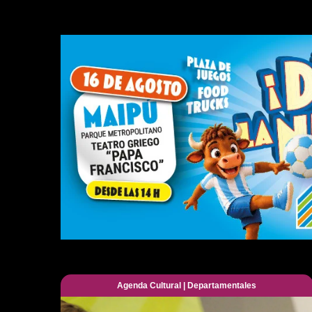
Agenda Cultural
|
Departamentales