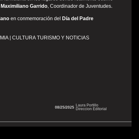
ó
Maximiliano Garrido
, Coordinador de Juventudes.
iano
en conmemoración del
Día del Padre
MIA | CULTURA TURISMO Y NOTICIAS
Laura Portillo
08/25/2025
Direccion Editorial