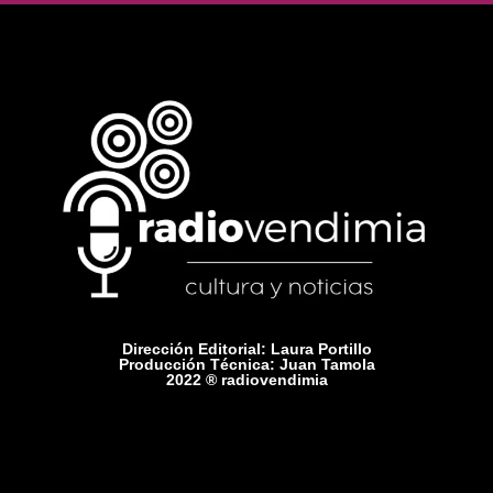
Dirección Editorial: Laura Portillo
Producción Técnica: Juan Tamola
2022 ® radiovendimia
Comercial: +54 9 2615 75-1416
Contacto: radiovendimiamza@gmail.com