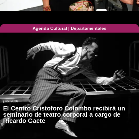
Agenda Cultural
|
Departamentales
julio, 2026
El Centro Cristoforo Colombo recibirá un
seminario de teatro corporal a cargo de
Ricardo Gaete