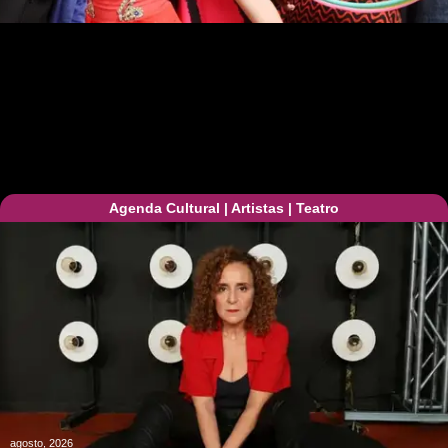
Agenda Cultural
|
Artistas
|
Teatro
agosto, 2026