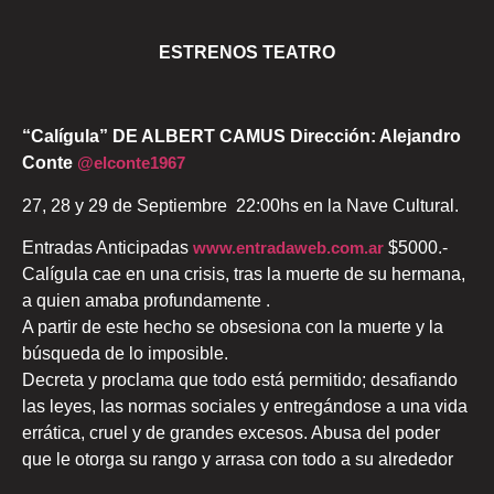
ESTRENOS TEATRO
“Calígula” DE ALBERT CAMUS Dirección: Alejandro
Conte
@elconte1967
27, 28 y 29 de Septiembre 22:00hs en la Nave Cultural.
Entradas Anticipadas
www.entradaweb.com.ar
$5000.-
Calígula cae en una crisis, tras la muerte de su hermana,
a quien amaba profundamente .
A partir de este hecho se obsesiona con la muerte y la
búsqueda de lo imposible.
Decreta y proclama que todo está permitido; desafiando
las leyes, las normas sociales y entregándose a una vida
errática, cruel y de grandes excesos. Abusa del poder
que le otorga su rango y arrasa con todo a su alrededor