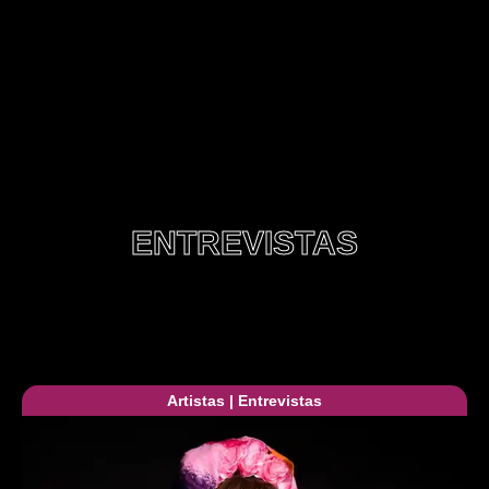
ENTREVISTAS
Artistas
|
Entrevistas