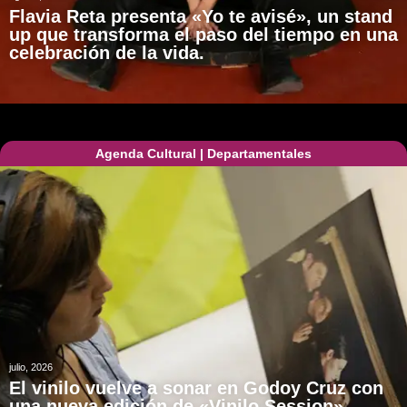
Flavia Reta presenta «Yo te avisé», un stand
up que transforma el paso del tiempo en una
celebración de la vida.
Agenda Cultural
|
Departamentales
julio, 2026
El vinilo vuelve a sonar en Godoy Cruz con
una nueva edición de «Vinilo Session»