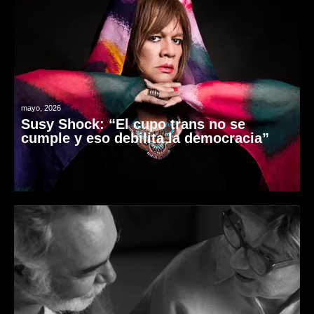
mayo, 2026
Susy Shock: “El cupo trans no se
cumple y eso debilita la democracia”