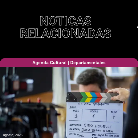
NOTICAS
RELACIONADAS
Agenda Cultural
|
Departamentales
agosto, 2026