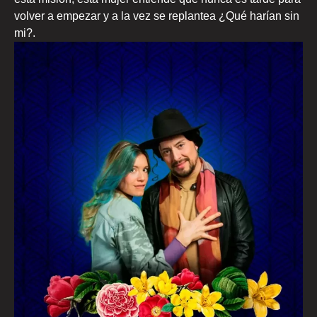
volver a empezar y a la vez se replantea ¿Qué harían sin
mi?.