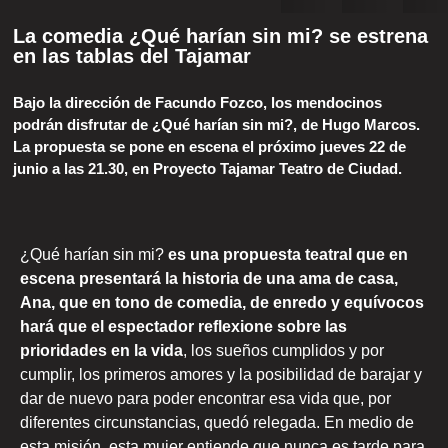
La comedia ¿Qué harían sin mi? se estrena
en las tablas del Tajamar
Bajo la dirección de Facundo Fozco, los mendocinos
podrán disfrutar de ¿Qué harían sin mi?, de Hugo Marcos.
La propuesta se pone en escena el próximo jueves 22 de
junio a las 21.30, en Proyecto Tajamar Teatro de Ciudad.
¿Qué harían sin mi?
es una propuesta teatral que en
escena presentará la historia de una ama de casa,
Ana, que en tono de comedia, de enredo y equívocos
hará que el espectador reflexione sobre las
prioridades en la vida
, los sueños cumplidos y por
cumplir, los primeros amores y la posibilidad de barajar y
dar de nuevo para poder encontrar esa vida que, por
diferentes circunstancias, quedó relegada. En medio de
esta misión, esta mujer entiende que nunca es tarde para