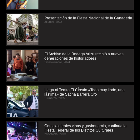
Presentación de la Fiesta Nacional de la Ganadería
26 abril, 2022
El Archivo de la Bodega Arizu recibió a nuevas
generaciones de historiadores
19 noviembre, 2024
Llega al Teatro El CÍrculo «Todo muy lindo, una
lástima» de Sacha Barrera Oro
13 marzo, 2025
Con excelentes vinos y gastronomía, continúa la
Fiesta Federal de los Distritos Culturales
28 febrero, 2019