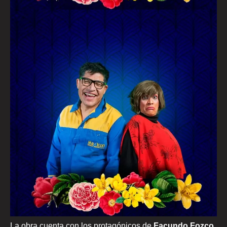
La obra cuenta con los protagónicos de
Facundo Fozco