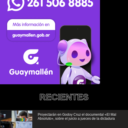
RECIENTES
Proyectarán en Godoy Cruz el documental «El Mal
Absoluto», sobre el juicio a jueces de la dictadura