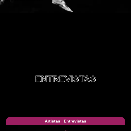
ENTREVISTAS
Artistas
|
Entrevistas