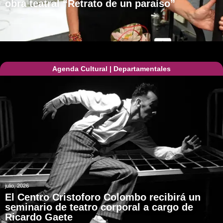
obra teatral “Retrato de un paraíso”
Agenda Cultural
|
Departamentales
julio, 2026
El Centro Cristoforo Colombo recibirá un
seminario de teatro corporal a cargo de
Ricardo Gaete