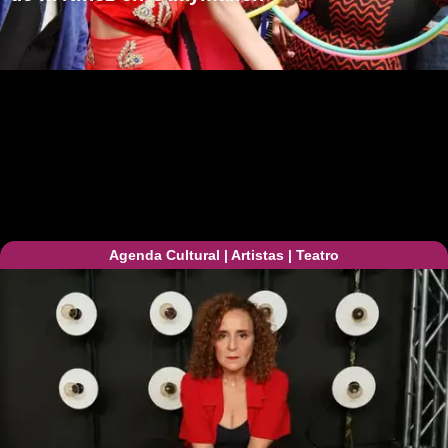
Agenda Cultural
|
Artistas
|
Teatro