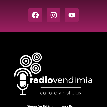
Dirección Editorial: Laura Portillo