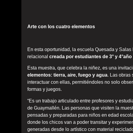
Arte con los cuatro elementos
En esta oportunidad, la escuela Quesada y Salas 
relacional
creada por estudiantes de 3° y 4°año
Esta muestra, que celebra la niñez, es una invitac
elementos: tierra, aire, fuego y agua
. Las obras
interactuar con ellas, permitiéndoles no solo obse
formas y juegos.
“Es un trabajo articulado entre profesores y estudi
de Guaymallén. Las personas que visiten la muest
pensadas y preparadas para niños en edad escolar,
donde los chicos van a poder transitar y experimen
generadas desde lo artístico con material reciclado