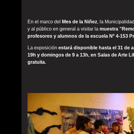
En el marco del
Mes de la Niñez
, la Municipalida
y al público en general a visitar la
muestra “Remol
profesores y alumnos de la escuela Nº 4-153 P
La exposición
estará disponible hasta el 31 de 
19h y domingos de 9 a 13h, en Salas de Arte Li
gratuita.