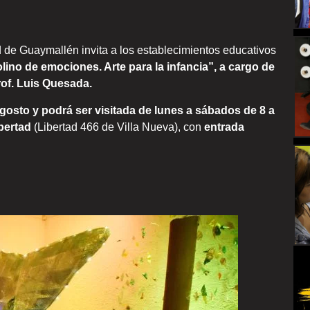
d de Guaymallén invita a los establecimientos educativos
ino de emociones. Arte para la infancia”, a cargo de
rof. Luis Quesada.
agosto y podrá ser visitada de lunes a sábados de 8 a
bertad
(Libertad 466 de Villa Nueva), con
entrada