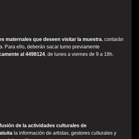
es maternales que deseen visitar la muestra
, contarán
o
. Para ello, deberán sacar turno previamente
nicamente al 4498124
, de lunes a viernes de 9 a 18h.
fusión de la actividades culturales de
atuita
la información de artistas, gestores culturales y