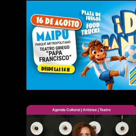
Agenda Cultural
|
Artistas
|
Teatro