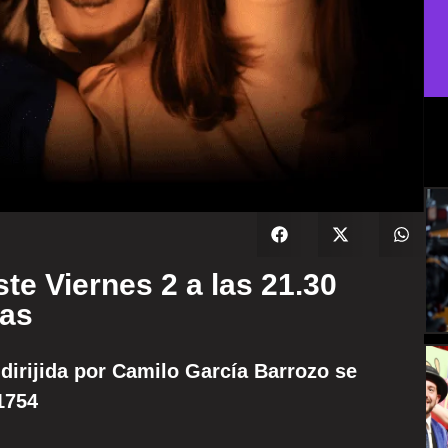
ste Viernes 2 a las 21.30
las
 dirijida por Camilo García Barrozo se
 1754