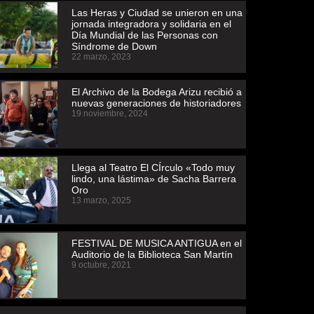
Las Heras y Ciudad se unieron en una
jornada integradora y solidaria en el
Día Mundial de las Personas con
Síndrome de Down
22 marzo, 2023
El Archivo de la Bodega Arizu recibió a
nuevas generaciones de historiadores
19 noviembre, 2024
Llega al Teatro El CÍrculo «Todo muy
lindo, una lástima» de Sacha Barrera
Oro
13 marzo, 2025
FESTIVAL DE MUSICA ANTIGUA en el
Auditorio de la Biblioteca San Martín
9 octubre, 2021