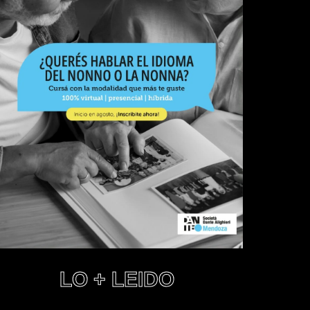
LO + LEIDO