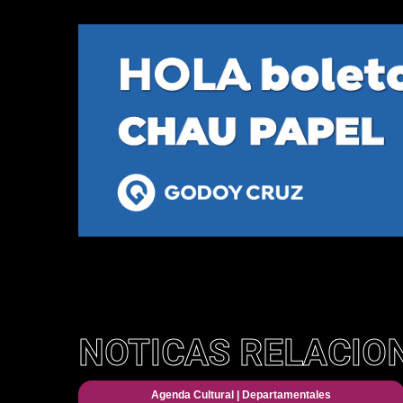
NOTICAS RELACIO
Agenda Cultural
|
Departamentales