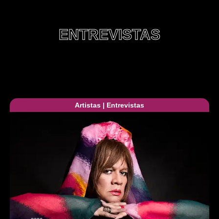
ENTREVISTAS
Artistas
|
Entrevistas