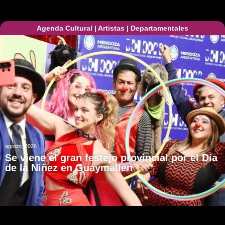
Agenda Cultural
|
Artistas
|
Departamentales
agosto, 2026
Se viene el gran festejo provincial por el Día
de la Niñez en Guaymallén