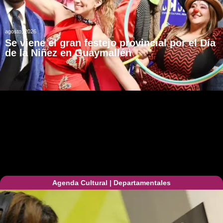
agosto, 2026
Se viene el gran festejo provincial por el Día
de la Niñez en Guaymallén
Agenda Cultural
|
Departamentales