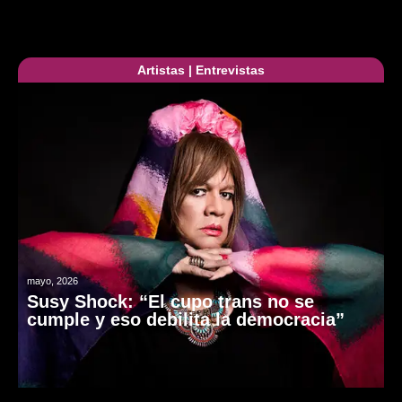
Artistas
|
Entrevistas
mayo, 2026
Susy Shock: “El cupo trans no se
cumple y eso debilita la democracia”