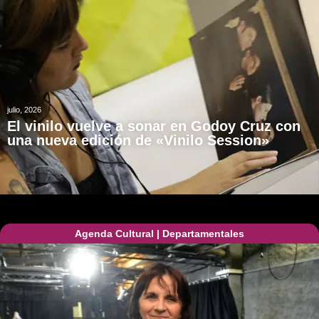
julio, 2026
El vinilo vuelve a sonar en Godoy Cruz con
una nueva edición de «Vinilo Session»
Agenda Cultural
|
Departamentales