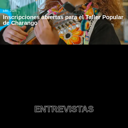
julio, 2026
Inscripciones abiertas para el Taller Popular
de Charango
ENTREVISTAS