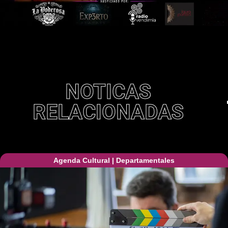
NOTICAS
RELACIONADAS
Agenda Cultural
|
Departamentales