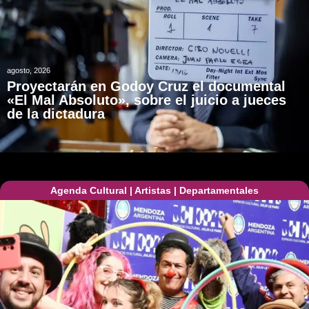
agosto, 2026
Proyectarán en Godoy Cruz el documental
«El Mal Absoluto», sobre el juicio a jueces
de la dictadura
Agenda Cultural
|
Artistas
|
Departamentales