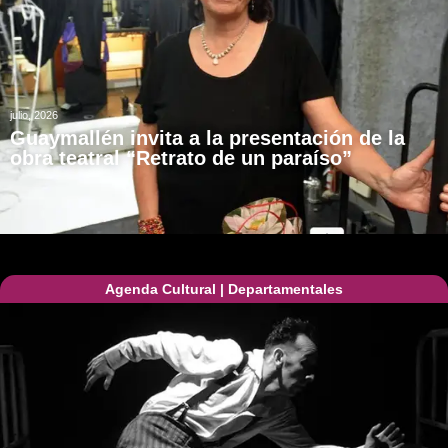
julio, 2026
Guaymallén invita a la presentación de la
obra teatral “Retrato de un paraíso”
Agenda Cultural
|
Departamentales