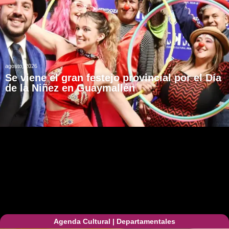
agosto, 2026
Se viene el gran festejo provincial por el Día
de la Niñez en Guaymallén
Agenda Cultural
|
Departamentales