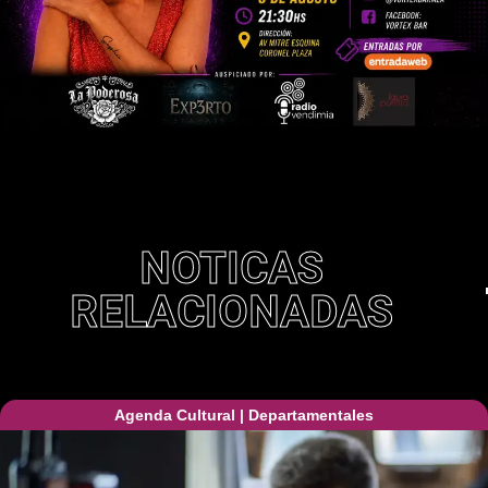
NOTICAS
RELACIONADAS
Agenda Cultural
|
Departamentales