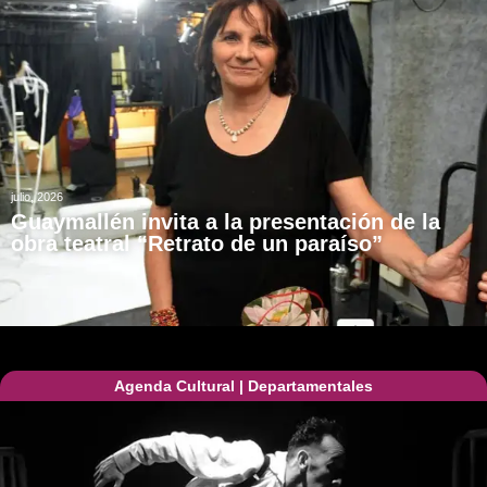
julio, 2026
Guaymallén invita a la presentación de la
obra teatral “Retrato de un paraíso”
Agenda Cultural
|
Departamentales