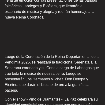
llena de emoción con las presentaciones de las bandas
folclóricas Labriegos y Etcétera, que llenarán el
escenario de música y alegría y redirán homenaje a la
nueva Reina Coronada.
Luego de la Coronación de la Reina Departamental de la
Vendimia 2025, se realizará la tradicional Serenata a la
Soberana coronada y su Corte a cargo de Labriegos que
trae toda la música de nuestra tierra. Luego se
presentarán Los Hermanos Vilchez, Don Detopa y
Etcétera que darán el broche de oro a la gran fiesta
paceña.
Con el show «Vino de Diamantes», La Paz celebrará su
identidad vendimial con una noche que une tradición,