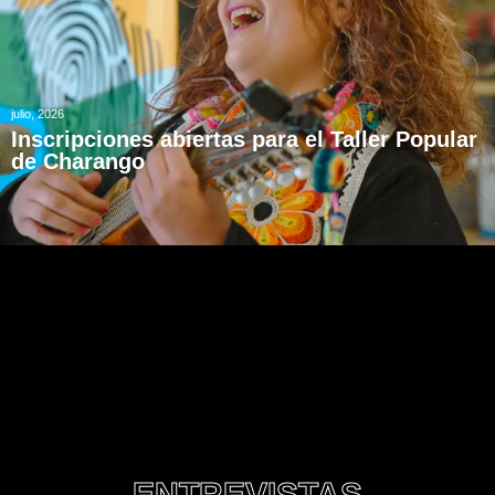
julio, 2026
Inscripciones abiertas para el Taller Popular
de Charango
ENTREVISTAS