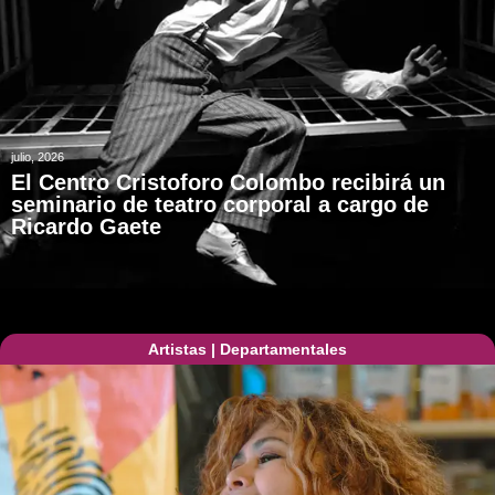
julio, 2026
El Centro Cristoforo Colombo recibirá un
seminario de teatro corporal a cargo de
Ricardo Gaete
Artistas
|
Departamentales