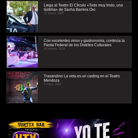
Llega al Teatro El CÍrculo «Todo muy lindo, una
lástima» de Sacha Barrera Oro
13 marzo, 2025
Con excelentes vinos y gastronomía, continúa la
Fiesta Federal de los Distritos Culturales
28 febrero, 2019
Trasandino La vida es un casting en el Teatro
Mendoza
5 mayo, 2022