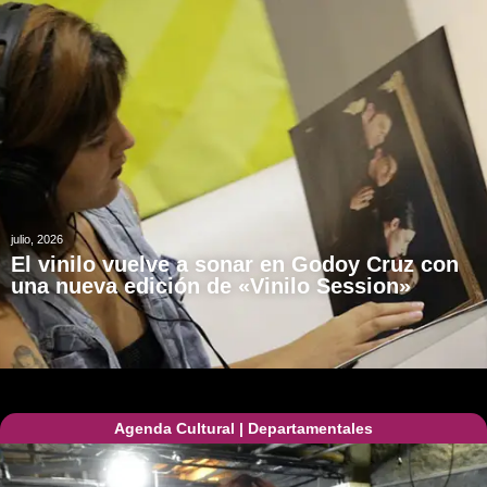
julio, 2026
El vinilo vuelve a sonar en Godoy Cruz con
una nueva edición de «Vinilo Session»
Agenda Cultural
|
Departamentales