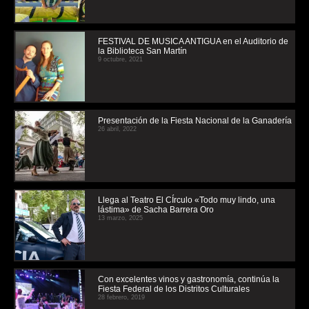
FESTIVAL DE MUSICA ANTIGUA en el Auditorio de
la Biblioteca San Martín
9 octubre, 2021
Presentación de la Fiesta Nacional de la Ganadería
26 abril, 2022
Llega al Teatro El CÍrculo «Todo muy lindo, una
lástima» de Sacha Barrera Oro
13 marzo, 2025
Con excelentes vinos y gastronomía, continúa la
Fiesta Federal de los Distritos Culturales
28 febrero, 2019