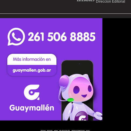
11/13/2025
Direccion Editorial