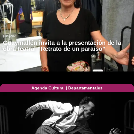
julio, 2026
Guaymallén invita a la presentación de la
obra teatral “Retrato de un paraíso”
Agenda Cultural
|
Departamentales