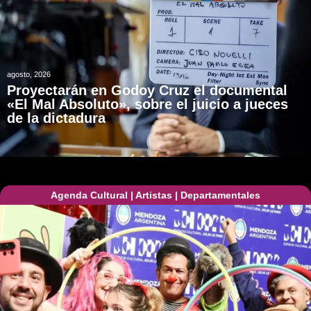
agosto, 2026
Proyectarán en Godoy Cruz el documental
«El Mal Absoluto», sobre el juicio a jueces
de la dictadura
Agenda Cultural
|
Artistas
|
Departamentales