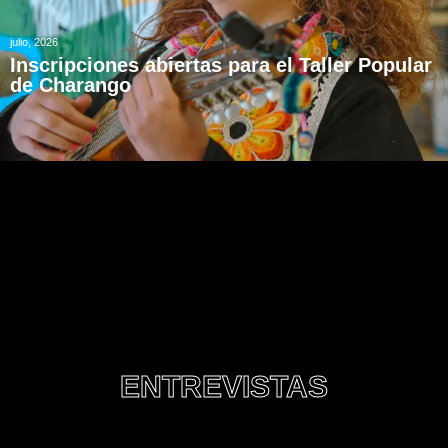
julio, 2026
Inscripciones abiertas para el Taller Popular
de Charango
ENTREVISTAS