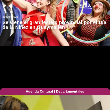
agosto, 2026
Se viene el gran festejo provincial por el Día
de la Niñez en Guaymallén
Agenda Cultural
|
Departamentales