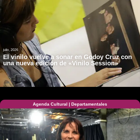
julio, 2026
El vinilo vuelve a sonar en Godoy Cruz con
una nueva edición de «Vinilo Session»
Agenda Cultural
|
Departamentales