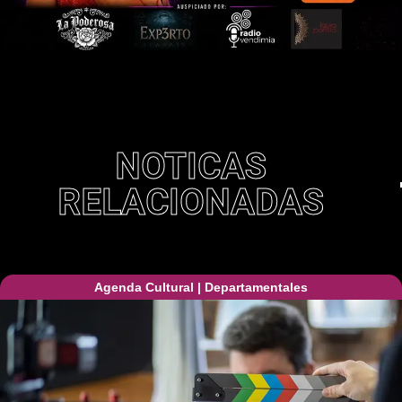
NOTICAS
RELACIONADAS
Agenda Cultural
|
Departamentales