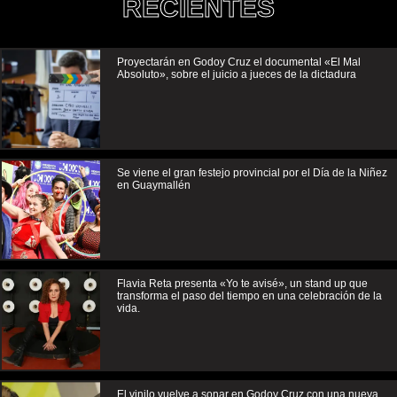
RECIENTES
Proyectarán en Godoy Cruz el documental «El Mal
Absoluto», sobre el juicio a jueces de la dictadura
Se viene el gran festejo provincial por el Día de la Niñez
en Guaymallén
Flavia Reta presenta «Yo te avisé», un stand up que
transforma el paso del tiempo en una celebración de la
vida.
El vinilo vuelve a sonar en Godoy Cruz con una nueva