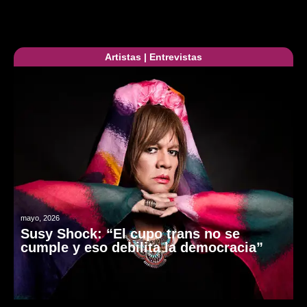
Artistas
|
Entrevistas
mayo, 2026
Susy Shock: “El cupo trans no se
cumple y eso debilita la democracia”