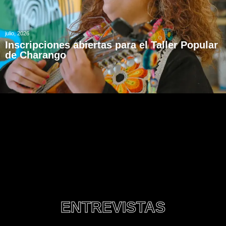
julio, 2026
Inscripciones abiertas para el Taller Popular
de Charango
ENTREVISTAS