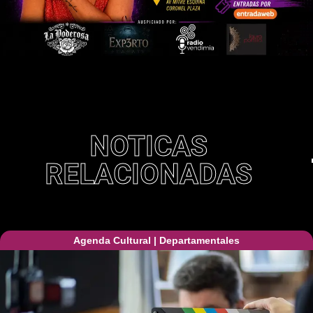
NOTICAS
RELACIONADAS
Agenda Cultural
|
Departamentales