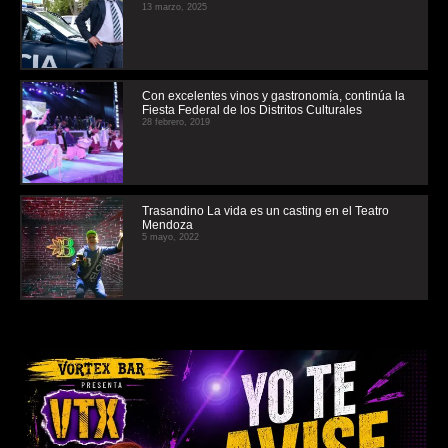
13 marzo, 2025
Con excelentes vinos y gastronomía, continúa la
Fiesta Federal de los Distritos Culturales
28 febrero, 2019
Trasandino La vida es un casting en el Teatro
Mendoza
5 mayo, 2022