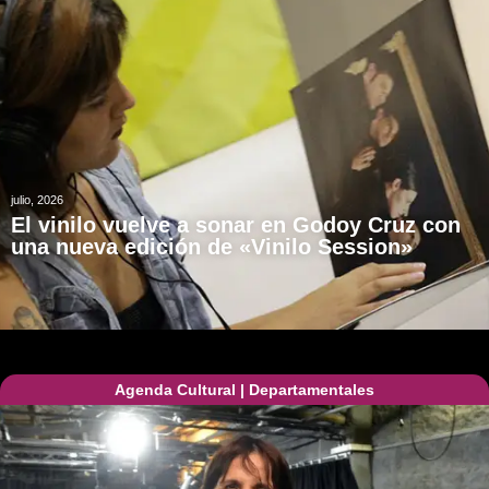
julio, 2026
El vinilo vuelve a sonar en Godoy Cruz con
una nueva edición de «Vinilo Session»
Agenda Cultural
|
Departamentales