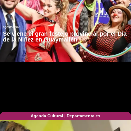
agosto, 2026
Se viene el gran festejo provincial por el Día
de la Niñez en Guaymallén
Agenda Cultural
|
Departamentales