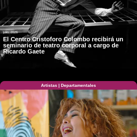
julio, 2026
El Centro Cristoforo Colombo recibirá un
seminario de teatro corporal a cargo de
Ricardo Gaete
Artistas
|
Departamentales