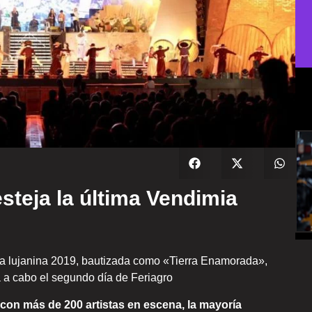
steja la última Vendimia
ia lujanina 2019, bautizada como «Tierra Enamorada»,
a a cabo el segundo día de Feriagro
con más de 200 artistas en escena, la mayoría