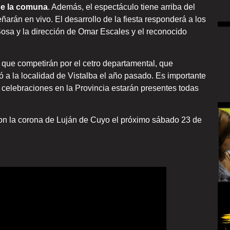
 de la comuna
. Además, el espectáculo tiene arriba del
rán en vivo. El desarrollo de la fiesta responderá a los
 Sosa y la dirección de Omar Escales y el reconocido
que competirán por el cetro departamental, que
ó a la localidad de Vistalba el año pasado. Es importante
 celebraciones en la Provincia estarán presentes todas
on la corona de Luján de Cuyo el próximo sábado 23 de