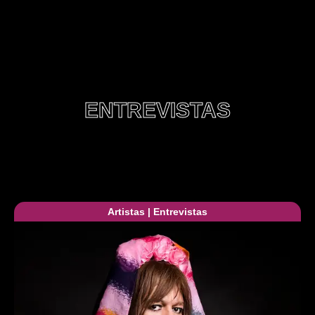
ENTREVISTAS
Artistas
|
Entrevistas