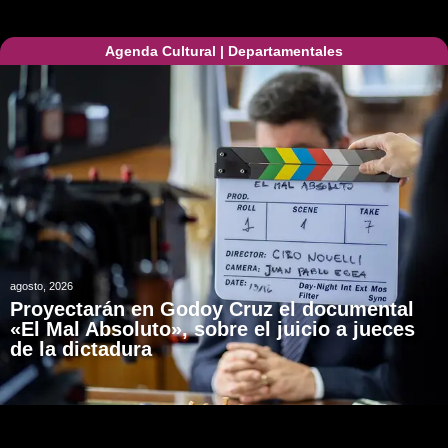
Agenda Cultural
|
Departamentales
agosto, 2026
Proyectarán en Godoy Cruz el documental
«El Mal Absoluto», sobre el juicio a jueces
de la dictadura