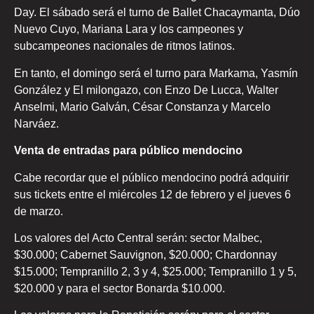
Day. El sábado será el turno de Ballet Chacaymanta, Dúo
Nuevo Cuyo, Mariana Lara y los campeones y
subcampeones nacionales de ritmos latinos.
En tanto, el domingo será el turno para Markama, Yasmín
González y El milongazo, con Enzo De Lucca, Walter
Anselmi, Mario Galván, César Constanza y Marcelo
Narváez.
Venta de entradas para público mendocino
Cabe recordar que el público mendocino podrá adquirir
sus tickets entre el miércoles 12 de febrero y el jueves 6
de marzo.
Los valores del Acto Central serán: sector Malbec,
$30.000; Cabernet Sauvignon, $20.000; Chardonnay
$15.000; Tempranillo 2, 3 y 4, $25.000; Tempranillo 1 y 5,
$20.000 y para el sector Bonarda $10.000.