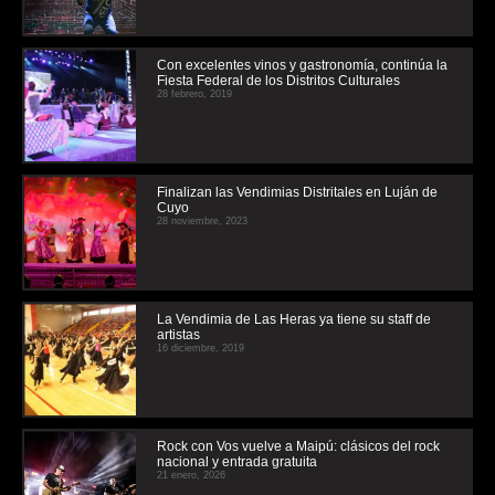
Con excelentes vinos y gastronomía, continúa la
Fiesta Federal de los Distritos Culturales
28 febrero, 2019
Finalizan las Vendimias Distritales en Luján de
Cuyo
28 noviembre, 2023
La Vendimia de Las Heras ya tiene su staff de
artistas
16 diciembre, 2019
Rock con Vos vuelve a Maipú: clásicos del rock
nacional y entrada gratuita
21 enero, 2026