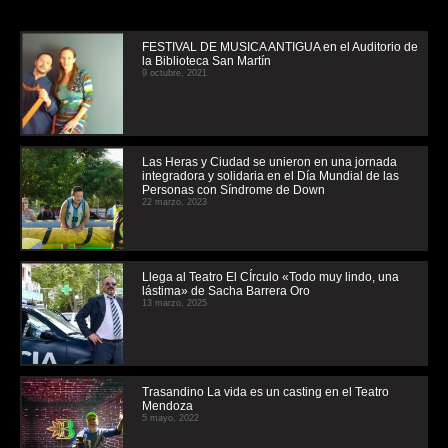
FESTIVAL DE MUSICA ANTIGUA en el Auditorio de
la Biblioteca San Martín
9 octubre, 2021
Las Heras y Ciudad se unieron en una jornada
integradora y solidaria en el Día Mundial de las
Personas con Síndrome de Down
22 marzo, 2023
Llega al Teatro El CÍrculo «Todo muy lindo, una
lástima» de Sacha Barrera Oro
13 marzo, 2025
Trasandino La vida es un casting en el Teatro
Mendoza
5 mayo, 2022