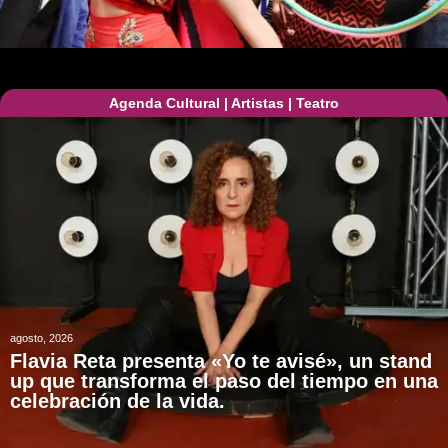
Agenda Cultural
|
Artistas
|
Teatro
agosto, 2026
Flavia Reta presenta «Yo te avisé», un stand
up que transforma el paso del tiempo en una
celebración de la vida.