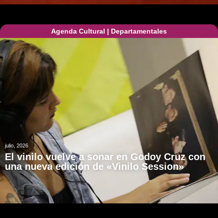
Agenda Cultural
|
Departamentales
julio, 2026
El vinilo vuelve a sonar en Godoy Cruz con
una nueva edición de «Vinilo Session»