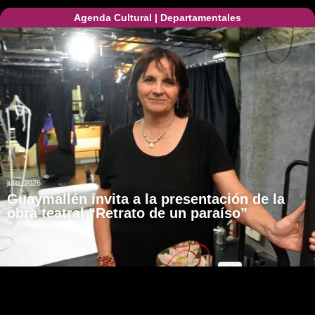
Agenda Cultural
|
Departamentales
julio, 2026
Guaymallén invita a la presentación de la
obra teatral “Retrato de un paraíso”