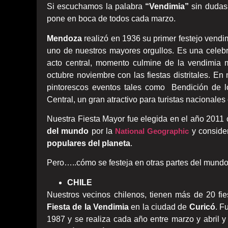
Si escuchamos la palabra
“Vendimia”
sin dudas
pone en boca de todos cada marzo.
Mendoza
realizó en 1936 su primer festejo vend
uno de nuestros mayores orgullos. Es una celeb
acto central, momento culmine de la vendimia m
octubre noviembre con las fiestas distritales. E
pintorescos eventos tales como Bendición de lo
Central, un gran atractivo para turistas nacionales
Nuestra Fiesta Mayor fue elegida en el año 2011
del mundo
por la
National Geographic
y conside
populares del planeta
.
Pero…..cómo se festeja en otras partes del mund
CHILE
Nuestros vecinos chilenos, tienen más de 20 fie
Fiesta de la Vendimia
en la ciudad de
Curicó
. F
1987 y se realiza cada año entre marzo y abril y