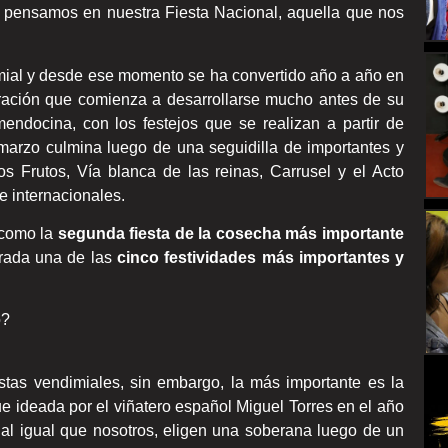
 pensamos en nuestra Fiesta Nacional, aquella que nos
imial y desde ese momento se ha convertido año a año en
ración que comienza a desarrollarse mucho antes de su
endocina, con los festejos que se realizan a partir de
n marzo culmina luego de una seguidilla de importantes y
s Frutos, Vía blanca de las reinas, Carrusel y el Acto
 e internacionales.
 como la
segunda fiesta de la cosecha más importante
rada una de las
cinco festividades más importantes y
o?
stas vendimiales, sin embargo, la más importante es la
ue ideada por el viñatero español Miguel Torres en el año
 al igual que nosotros, eligen una soberana luego de un