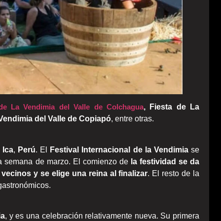
 de La Vendimia del Valle de Colchagua
, Fiesta de La
 Vendimia del Valle de Copiapó
, entre otras.
n
Ica
,
Perú
. El
Festival Internacional de la Vendimia
se
ra semana de marzo. El comienzo de
la festividad se da
vecinos y se elige una reina al finalizar
. El resto de la
 gastronómicos.
ia
, y es una celebración relativamente nueva. Su primera