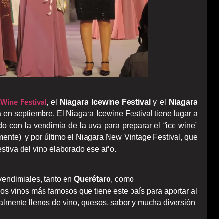
Wine Festival
, el
Niagara Icewine Festival
y el
Niagara
a en septiembre, El Niagara Icewine Festival tiene lugar a
ndo con la vendimia de la uva para preparar el “ice wine”
ente), y por último el Niagara New Vintage Festival, que
estiva del vino elaborado ese año.
 vendimiales, tanto en
Querétaro
, como
los vinos más famosos que tiene este país para aportar al
almente llenos de vino, quesos, sabor y mucha diversión