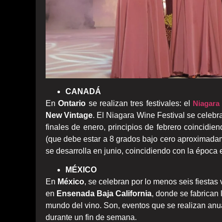
CANADÁ
En
Ontario
se realizan tres festivales: el
Niagara 
New Vintage
. El Niagara Wine Festival se celebr
finales de enero, principios de febrero coincidie
(que debe estar a 8 grados bajo cero aproximadam
se desarrolla en junio, coincidiendo con la época 
MÉXICO
En
México
, se celebran por lo menos seis fiestas
en
Ensenada
Baja California
, donde se fabrican 
mundo del vino. Son, eventos que se realizan anu
durante un fin de semana.