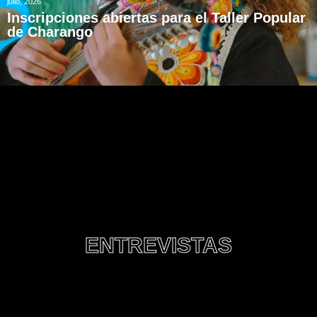
julio, 2026
Inscripciones abiertas para el Taller Popular
de Charango
ENTREVISTAS