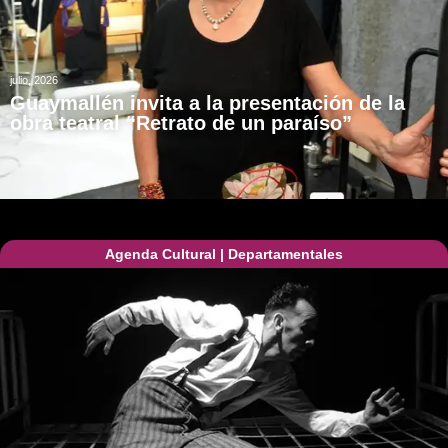
julio, 2026
Guaymallén invita a la presentación de la
obra teatral “Retrato de un paraíso”
Agenda Cultural
|
Departamentales