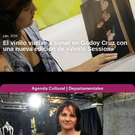
julio, 2026
El vinilo vuelve a sonar en Godoy Cruz con
una nueva edición de «Vinilo Session»
Agenda Cultural
|
Departamentales