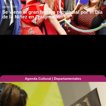
agosto, 2026
Se viene el gran festejo provincial por el Día
de la Niñez en Guaymallén
Agenda Cultural
|
Departamentales