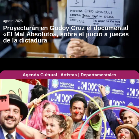
agosto, 2026
Proyectarán en Godoy Cruz el documental
«El Mal Absoluto», sobre el juicio a jueces
de la dictadura
Agenda Cultural
|
Artistas
|
Departamentales