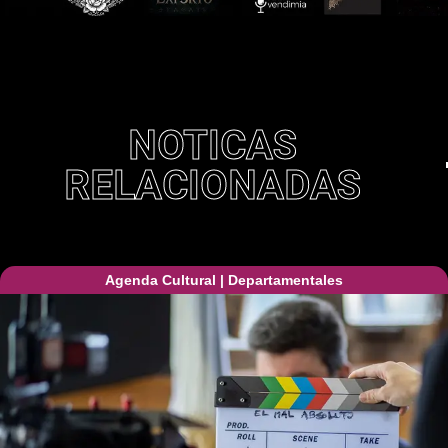
NOTICAS
RELACIONADAS
Agenda Cultural
|
Departamentales