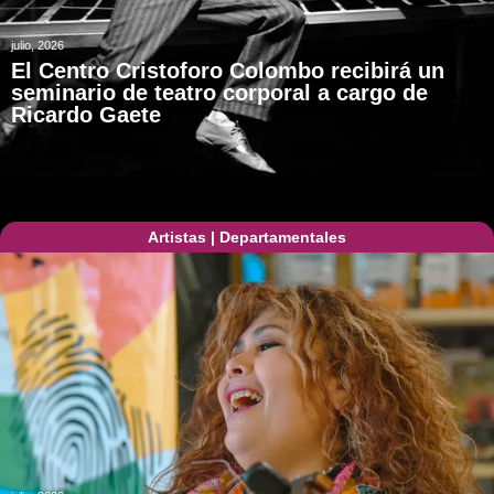
julio, 2026
El Centro Cristoforo Colombo recibirá un
seminario de teatro corporal a cargo de
Ricardo Gaete
Artistas
|
Departamentales