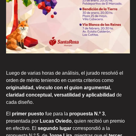
Luego de varias horas de análisis, el jurado resolvió el
orden de mérito teniendo en cuenta criterios como
originalidad, vínculo con el guion argumental,
claridad conceptual, versatilidad y aplicabilidad
de
cada diseño.
El
primer puesto
fue para la
propuesta N.º 3
,
presentada por
Lucas Oviedo
, quien recibió un premio
en efectivo. El
segundo lugar
correspondió a la
propuesta N.º 5, de
Jorge Lira
, mientras que el
tercer