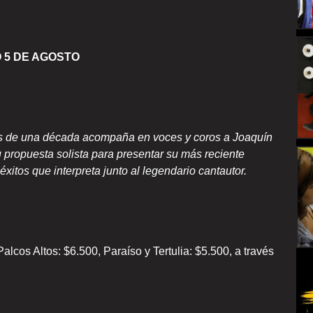
 5 DE AGOSTO
»
ás de una década acompaña en voces y coros a Joaquín
u propuesta solista para presentar su más reciente
xitos que interpreta junto al legendario cantautor.
alcos Altos: $6.500, Paraíso y Tertulia: $5.500, a través