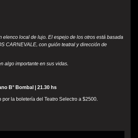
 elenco local de lujo. El espejo de los otros está basada
COS CARNEVALE, con guión teatral y dirección de
n algo importante en sus vidas.
no B° Bombal | 21.30 hs
 por la boletería del Teatro Selectro a $2500.