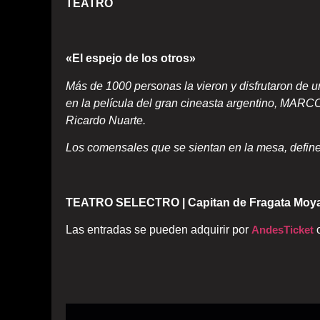
TEATRO
«El espejo de los otros»
Más de 1000 personas la vieron y disfrutaron de un
en la película del gran cineasta argentino, MAR
Ricardo Nuarte.
Los comensales que se sientan en la mesa, define
TEATRO SELECTRO | Capitan de Fragata Moya
Las entradas se pueden adquirir por
AndesTicket
o