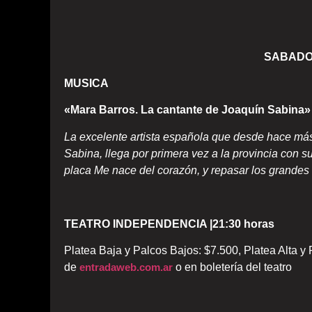
SABADO
MUSICA
«Mara Barros. La cantante de Joaquín Sabina
La excelente artista española que desde hace m
Sabina, llega por primera vez a la provincia con s
placa Me nace del corazón, y repasar los grandes é
TEATRO INDEPENDENCIA |21:30 horas
Platea Baja y Palcos Bajos: $7.500, Platea Alta y P
de
entradaweb.com.ar
o en boletería del teatro