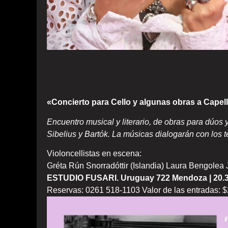
«Concierto para Cello y algunas obras a Capel
Encuentro musical y literario, de obras para dúos y 
Sibelius y Bartók. La músicas dialogarán con los te
Violoncellistas en escena:
Gréta Rún Snorradóttir (Islandia) Laura Bengolea 
ESTUDIO FUSARI. Uruguay 722 Mendoza | 20.
Reservas: 0261 518-1103 Valor de las entradas: $