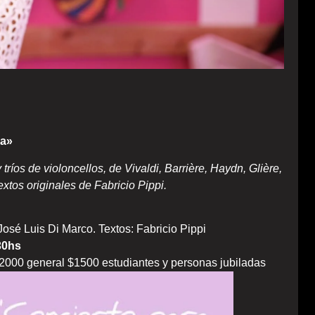
la»
tríos de violoncellos, de Vivaldi, Barrière, Haydn, Glière,
xtos originales de Fabricio Pippi.
José Luis Di Marco. Textos: Fabricio Pippi
30hs
2000 general $1500 estudiantes y personas jubiladas