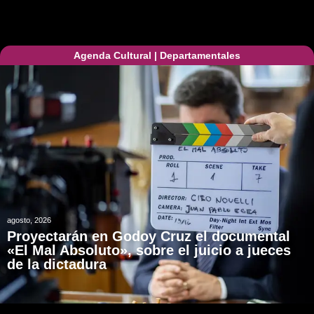
Agenda Cultural
|
Departamentales
agosto, 2026
Proyectarán en Godoy Cruz el documental
«El Mal Absoluto», sobre el juicio a jueces
de la dictadura