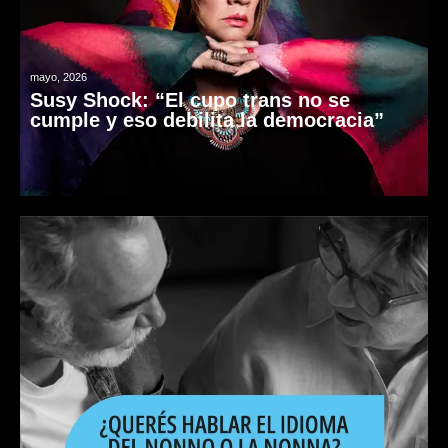
mayo, 2026
Susy Shock: “El cupo trans no se
cumple y eso debilita la democracia”