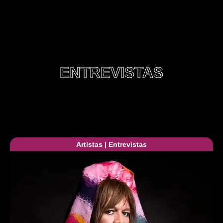
ENTREVISTAS
Artistas
|
Entrevistas