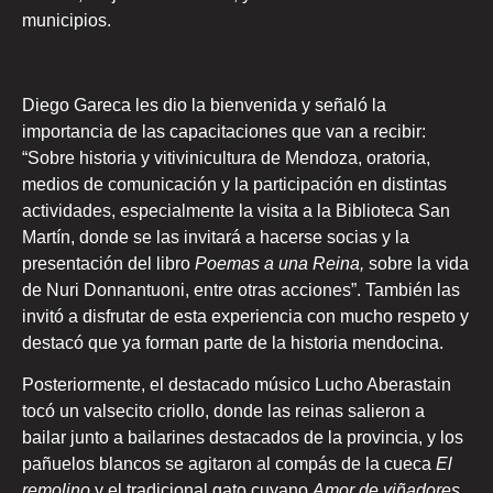
municipios.
Diego Gareca les dio la bienvenida y señaló la
importancia de las capacitaciones que van a recibir:
“Sobre historia y vitivinicultura de Mendoza, oratoria,
medios de comunicación y la participación en distintas
actividades, especialmente la visita a la Biblioteca San
Martín, donde se las invitará a hacerse socias y la
presentación del libro
Poemas a una Reina,
sobre la vida
de Nuri Donnantuoni, entre otras acciones”. También las
invitó a disfrutar de esta experiencia con mucho respeto y
destacó que ya forman parte de la historia mendocina.
Posteriormente, el destacado músico Lucho Aberastain
tocó un valsecito criollo, donde las reinas salieron a
bailar junto a bailarines destacados de la provincia, y los
pañuelos blancos se agitaron al compás de la cueca
El
remolino
y el tradicional gato cuyano
Amor de viñadores
.