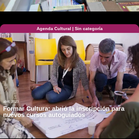
Agenda Cultural
|
Sin categoría
abril, 2023
Formar Cultura: abrió la inscripción para
nuevos cursos autoguiados