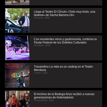
Llega al Teatro El CÍrculo «Todo muy lindo, una
lástima» de Sacha Barrera Oro
13 marzo, 2025
Con excelentes vinos y gastronomía, continúa la
Fiesta Federal de los Distritos Culturales
28 febrero, 2019
Trasandino La vida es un casting en el Teatro
Mendoza
5 mayo, 2022
El Archivo de la Bodega Arizu recibió a nuevas
generaciones de historiadores
19 noviembre, 2024