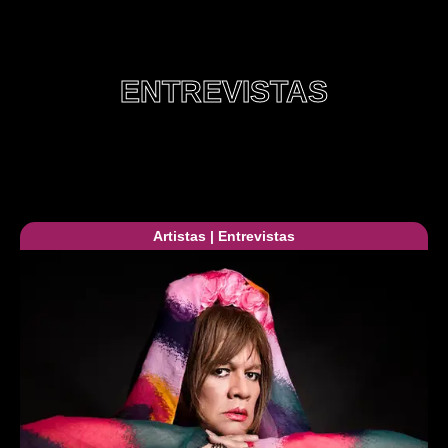
ENTREVISTAS
Artistas
|
Entrevistas