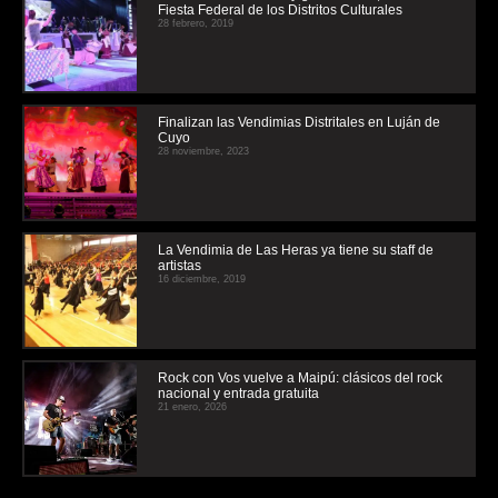
Fiesta Federal de los Distritos Culturales
28 febrero, 2019
Finalizan las Vendimias Distritales en Luján de
Cuyo
28 noviembre, 2023
La Vendimia de Las Heras ya tiene su staff de
artistas
16 diciembre, 2019
Rock con Vos vuelve a Maipú: clásicos del rock
nacional y entrada gratuita
21 enero, 2026