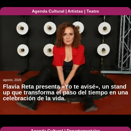
Agenda Cultural
|
Artistas
|
Teatro
agosto, 2026
Flavia Reta presenta «Yo te avisé», un stand
up que transforma el paso del tiempo en una
celebración de la vida.
Agenda Cultural
|
Departamentales