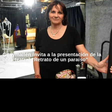
julio, 2026
Guaymallén invita a la presentación de la
obra teatral “Retrato de un paraíso”