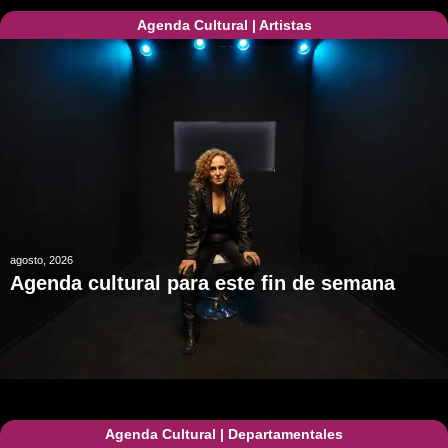
Agenda Cultural
|
Artistas
agosto, 2026
Agenda cultural para este fin de semana
Agenda Cultural
|
Departamentales