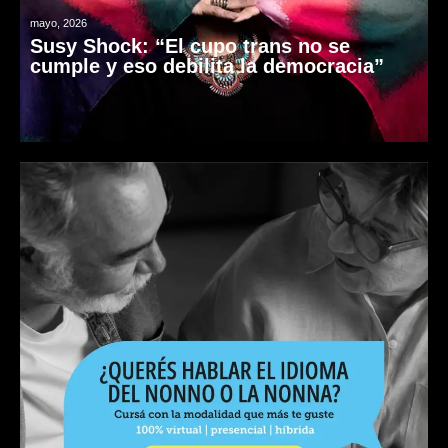
mayo, 2026
Susy Shock: “El cupo trans no se
cumple y eso debilita la democracia”