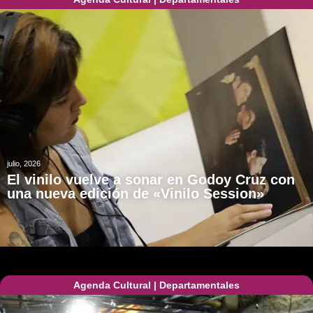
julio, 2026
El vinilo vuelve a sonar en Godoy Cruz con
una nueva edición de «Vinilo Session»
Agenda Cultural
|
Departamentales