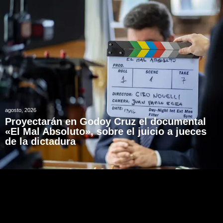
agosto, 2026
Proyectarán en Godoy Cruz el documental
«El Mal Absoluto», sobre el juicio a jueces
de la dictadura