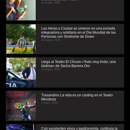
9 octubre, 2021
Las Heras y Ciudad se unieron en una jornada
integradora y solidaria en el Día Mundial de las
Personas con Síndrome de Down
22 marzo, 2023
Llega al Teatro El CÍrculo «Todo muy lindo, una
lástima» de Sacha Barrera Oro
13 marzo, 2025
Trasandino La vida es un casting en el Teatro
Mendoza
5 mayo, 2022
Con excelentes vinos y gastronomía, continúa la