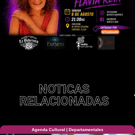
NOTICAS
RELACIONADAS
Agenda Cultural
|
Departamentales