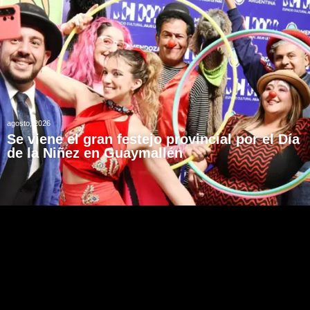
agosto, 2026
Se viene el gran festejo provincial por el Día
de la Niñez en Guaymallén