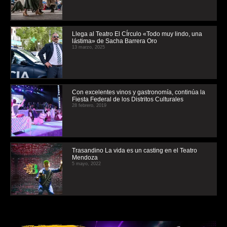
Llega al Teatro El CÍrculo «Todo muy lindo, una
lástima» de Sacha Barrera Oro
13 marzo, 2025
Con excelentes vinos y gastronomía, continúa la
Fiesta Federal de los Distritos Culturales
28 febrero, 2019
Trasandino La vida es un casting en el Teatro
Mendoza
5 mayo, 2022