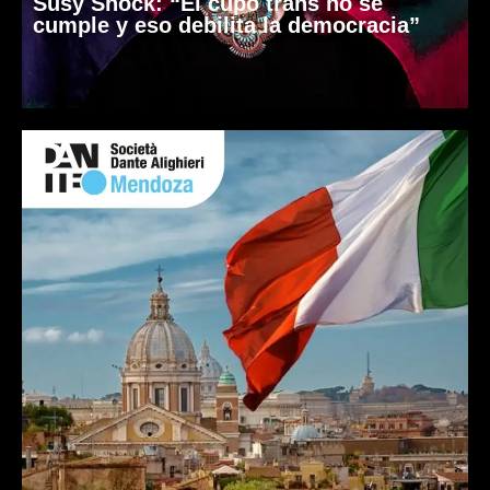
Susy Shock: “El cupo trans no se
cumple y eso debilita la democracia”