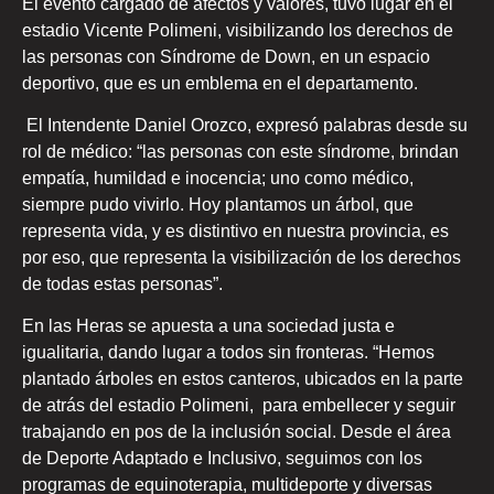
El evento cargado de afectos y valores, tuvo lugar en el
estadio Vicente Polimeni, visibilizando los derechos de
las personas con Síndrome de Down, en un espacio
deportivo, que es un emblema en el departamento.
El Intendente Daniel Orozco, expresó palabras desde su
rol de médico: “las personas con este síndrome, brindan
empatía, humildad e inocencia; uno como médico,
siempre pudo vivirlo. Hoy plantamos un árbol, que
representa vida, y es distintivo en nuestra provincia, es
por eso, que representa la visibilización de los derechos
de todas estas personas”.
En las Heras se apuesta a una sociedad justa e
igualitaria, dando lugar a todos sin fronteras. “Hemos
plantado árboles en estos canteros, ubicados en la parte
de atrás del estadio Polimeni, para embellecer y seguir
trabajando en pos de la inclusión social. Desde el área
de Deporte Adaptado e Inclusivo, seguimos con los
programas de equinoterapia, multideporte y diversas