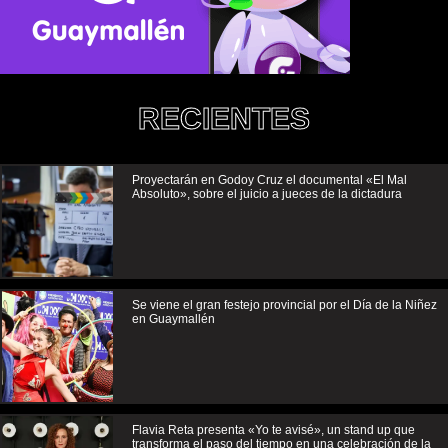
RECIENTES
Proyectarán en Godoy Cruz el documental «El Mal
Absoluto», sobre el juicio a jueces de la dictadura
Se viene el gran festejo provincial por el Día de la Niñez
en Guaymallén
Flavia Reta presenta «Yo te avisé», un stand up que
transforma el paso del tiempo en una celebración de la