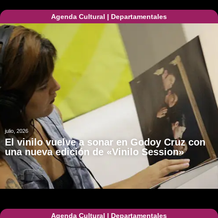
Agenda Cultural
|
Departamentales
julio, 2026
El vinilo vuelve a sonar en Godoy Cruz con
una nueva edición de «Vinilo Session»
Agenda Cultural
|
Departamentales