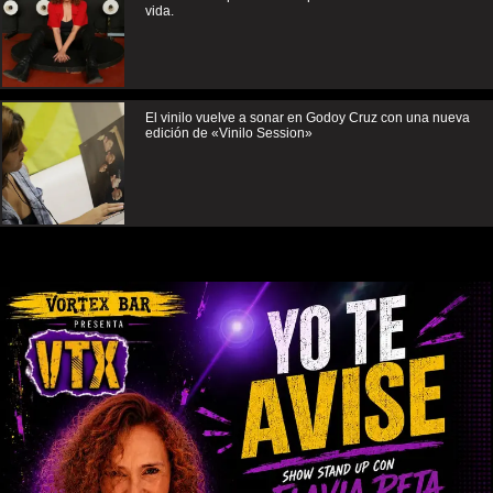
vida.
El vinilo vuelve a sonar en Godoy Cruz con una nueva
edición de «Vinilo Session»