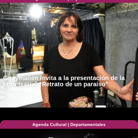
julio, 2026
Guaymallén invita a la presentación de la
obra teatral “Retrato de un paraíso”
Agenda Cultural
|
Departamentales