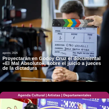
agosto, 2026
Proyectarán en Godoy Cruz el documental
«El Mal Absoluto», sobre el juicio a jueces
de la dictadura
Agenda Cultural
|
Artistas
|
Departamentales