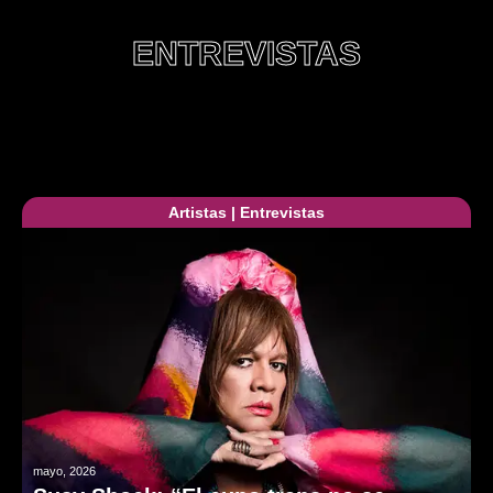
ENTREVISTAS
Artistas
|
Entrevistas
mayo, 2026