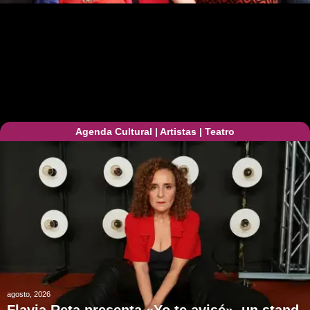
Agenda Cultural
|
Artistas
|
Teatro
agosto, 2026