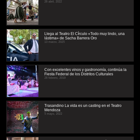
26 abril, 2022
Llega al Teatro El CÍrculo «Todo muy lindo, una
lástima» de Sacha Barrera Oro
13 marzo, 2025
Con excelentes vinos y gastronomía, continúa la
Fiesta Federal de los Distritos Culturales
28 febrero, 2019
Trasandino La vida es un casting en el Teatro
Mendoza
5 mayo, 2022