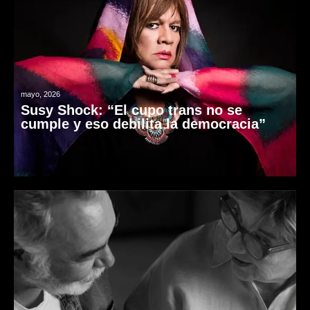
mayo, 2026
Susy Shock: “El cupo trans no se
cumple y eso debilita la democracia”