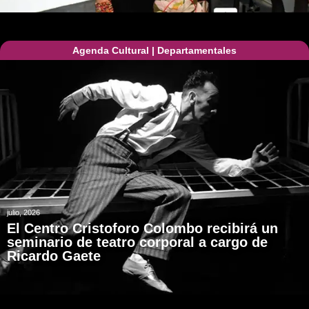
Agenda Cultural
|
Departamentales
julio, 2026
El Centro Cristoforo Colombo recibirá un
seminario de teatro corporal a cargo de
Ricardo Gaete