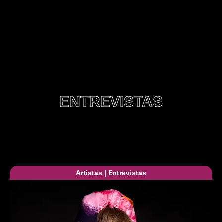
ENTREVISTAS
Artistas
|
Entrevistas