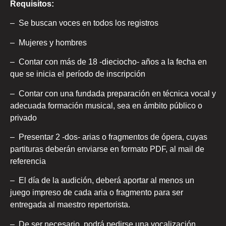
Requisitos:
– Se buscan voces en todos los registros
– Mujeres y hombres
– Contar con más de 18 -dieciocho- años a la fecha en
que se inicia el período de inscripción
– Contar con una fundada preparación en técnica vocal y
adecuada formación musical, sea en ámbito público o
privado
– Presentar 2 -dos- arias o fragmentos de ópera, cuyas
partituras deberán enviarse en formato PDF, al mail de
referencia
– El día de la audición, deberá aportar al menos un
juego impreso de cada aria o fragmento para ser
entregada al maestro repertorista.
– De ser necesario, podrá pedirse una vocalización