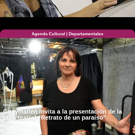
Agenda Cultural
|
Departamentales
julio, 2026
Guaymallén invita a la presentación de la
obra teatral “Retrato de un paraíso”