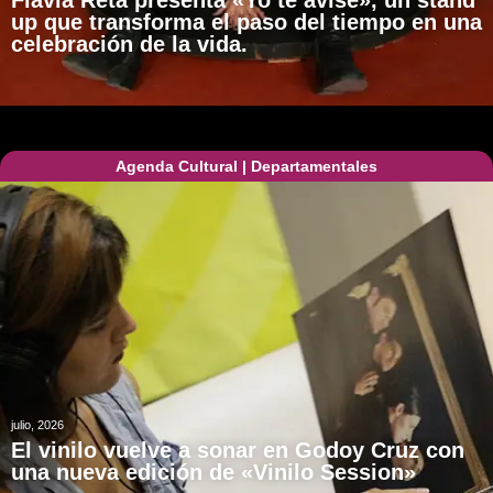
Flavia Reta presenta «Yo te avisé», un stand
up que transforma el paso del tiempo en una
celebración de la vida.
Agenda Cultural
|
Departamentales
julio, 2026
El vinilo vuelve a sonar en Godoy Cruz con
una nueva edición de «Vinilo Session»