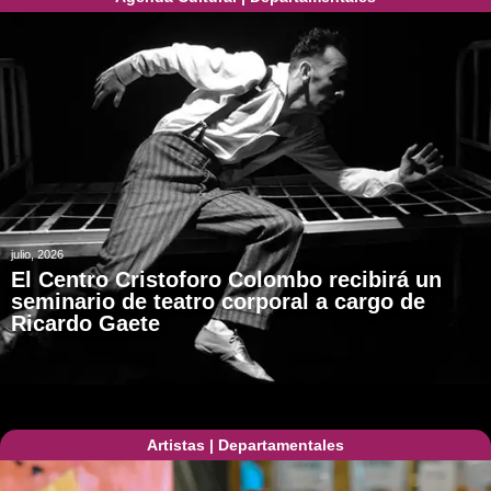
julio, 2026
El Centro Cristoforo Colombo recibirá un
seminario de teatro corporal a cargo de
Ricardo Gaete
Artistas
|
Departamentales