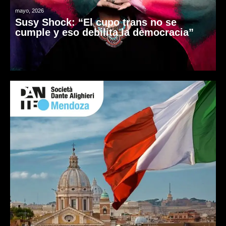
mayo, 2026
Susy Shock: “El cupo trans no se
cumple y eso debilita la democracia”