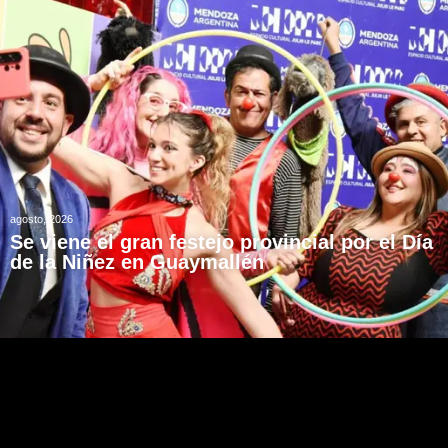
agosto, 2026
Se viene el gran festejo provincial por el Día
de la Niñez en Guaymallén