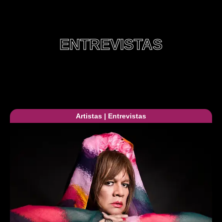
ENTREVISTAS
Artistas
|
Entrevistas