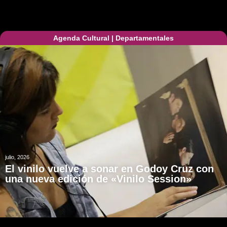
Agenda Cultural
|
Departamentales
julio, 2026
El vinilo vuelve a sonar en Godoy Cruz con
una nueva edición de «Vinilo Session»