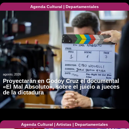
Agenda Cultural
|
Departamentales
agosto, 2026
Proyectarán en Godoy Cruz el documental
«El Mal Absoluto», sobre el juicio a jueces
de la dictadura
Agenda Cultural
|
Artistas
|
Departamentales