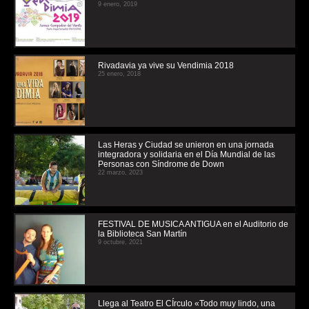
9 enero, 2019
Rivadavia ya vive su Vendimia 2018
25 enero, 2018
Las Heras y Ciudad se unieron en una jornada
integradora y solidaria en el Día Mundial de las
Personas con Síndrome de Down
22 marzo, 2023
FESTIVAL DE MUSICA ANTIGUA en el Auditorio de
la Biblioteca San Martín
9 octubre, 2021
Llega al Teatro El CÍrculo «Todo muy lindo, una