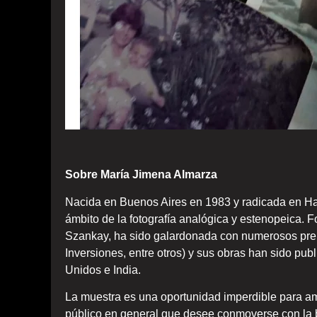
Sobre María Jimena Almarza
Nacida en Buenos Aires en 1983 y radicada en Hae
ámbito de la fotografía analógica y estenopeica. 
Szankay, ha sido galardonada con numerosos pre
Inversiones, entre otros) y sus obras han sido pub
Unidos e India.
La muestra es una oportunidad imperdible para ama
público en general que desee conmoverse con la b