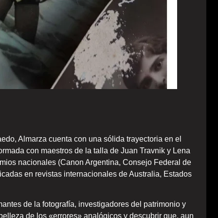
do, Almarza cuenta con una sólida trayectoria en el
Formada con maestros de la talla de Juan Travnik y Lena
mios nacionales (Canon Argentina, Consejo Federal de
licadas en revistas internacionales de Australia, Estados
ntes de la fotografía, investigadores del patrimonio y
elleza de los «errores» analógicos y descubrir que, aun