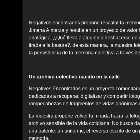
Negativos encontrados propone rescatar la memoria
Jimena Almarza y resulta en un proyecto de valor his
analógica. ¿Qué lleva a alguien a deshacerse de
tirada a la basura?, de esta manera, la muestra fot
la persistencia de la memoria colectiva a través d
Un archivo colectivo nacido en la calle
Negativos Encontrados es un proyecto comunitari
dedicadas a recuperar, digitalizar y compartir fot
rompecabezas de fragmentos de vidas anónimas q
La muestra propone volver la mirada hacia la foto
archivo sensible de la vida cotidiana. No busca da
una patente, un uniforme, el reverso escrito de un 
memoria.