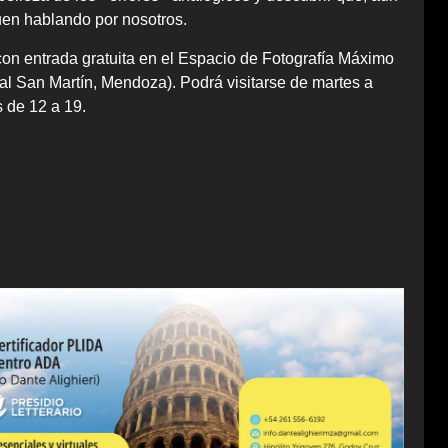
uen hablando por nosotros.
, con entrada gratuita en el Espacio de Fotografía Máximo
l San Martín, Mendoza). Podrá visitarse de martes a
 de 12 a 19.