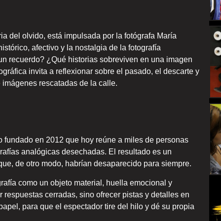
 del olvido, está impulsada por la fotógrafa María
tórico, afectivo y la nostalgia de la fotografía
 un recuerdo? ¿Qué historias sobreviven en una imagen
ográfica invita a reflexionar sobre el pasado, el descarte y
e imágenes rescatadas de la calle.
o fundado en 2012 que hoy reúne a miles de personas
ografías analógicas desechadas. El resultado es un
ue, de otro modo, habrían desaparecido para siempre.
grafía como un objeto material, huella emocional y
r respuestas cerradas, sino ofrecer pistas y detalles en
papel, para que el espectador tire del hilo y dé su propia