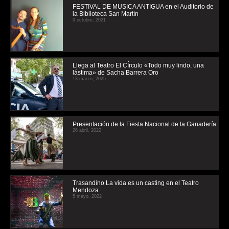
FESTIVAL DE MUSICA ANTIGUA en el Auditorio de
la Biblioteca San Martín
9 octubre, 2021
Llega al Teatro El CÍrculo «Todo muy lindo, una
lástima» de Sacha Barrera Oro
13 marzo, 2025
Presentación de la Fiesta Nacional de la Ganadería
26 abril, 2022
Trasandino La vida es un casting en el Teatro
Mendoza
5 mayo, 2022