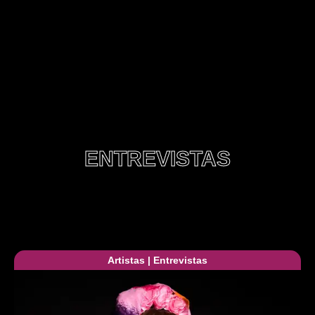
ENTREVISTAS
Artistas
|
Entrevistas