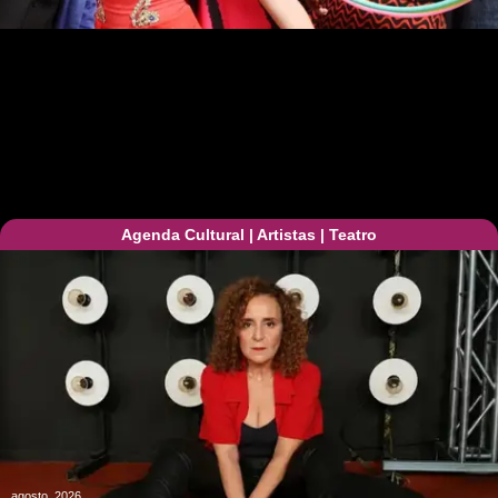
Agenda Cultural
|
Artistas
|
Teatro
agosto, 2026