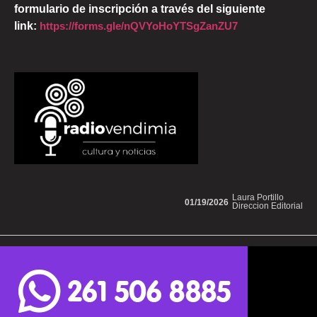
formulario de inscripción a través del siguiente
link:
https://forms.gle/nQVYoHoYTSgZanZU7
Laura Portillo
01/19/2026
Direccion Editorial