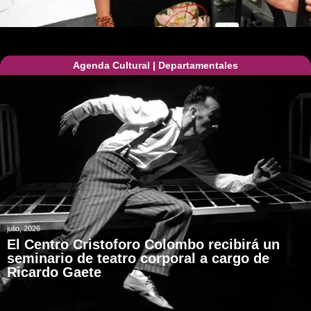
Agenda Cultural
|
Departamentales
julio, 2026
El Centro Cristoforo Colombo recibirá un
seminario de teatro corporal a cargo de
Ricardo Gaete