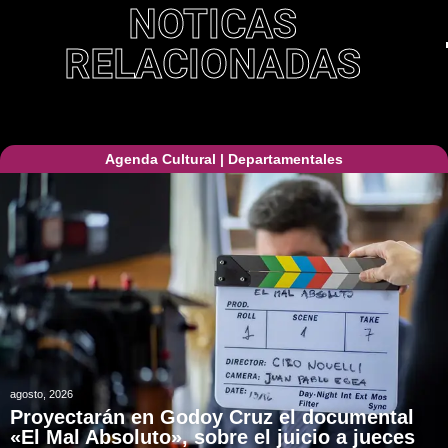
NOTICAS
RELACIONADAS
Agenda Cultural
|
Departamentales
agosto, 2026
Proyectarán en Godoy Cruz el documental
«El Mal Absoluto», sobre el juicio a jueces