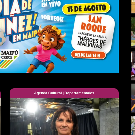
Agenda Cultural
|
Departamentales