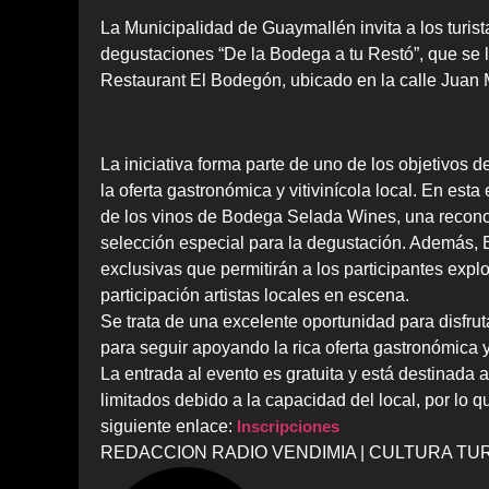
La Municipalidad de Guaymallén invita a los turist
degustaciones “De la Bodega a tu Restó”, que se ll
Restaurant El Bodegón, ubicado en la calle Juan M
La iniciativa forma parte de uno de los objetivos 
la oferta gastronómica y vitivinícola local. En esta
de los vinos de Bodega Selada Wines, una recon
selección especial para la degustación. Además,
exclusivas que permitirán a los participantes expl
participación artistas locales en escena.
Se trata de una excelente oportunidad para disfr
para seguir apoyando la rica oferta gastronómica 
La entrada al evento es gratuita y está destinada
limitados debido a la capacidad del local, por lo q
siguiente enlace:
Inscripciones
REDACCION RADIO VENDIMIA | CULTURA TUR