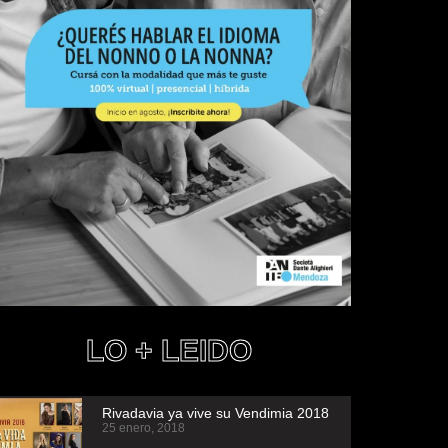
LO + LEIDO
Rivadavia ya vive su Vendimia 2018
25 enero, 2018