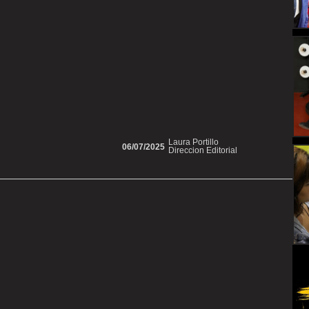
Laura Portillo
06/07/2025
Direccion Editorial