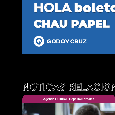
NOTICAS RELACIO
Agenda Cultural
|
Departamentales