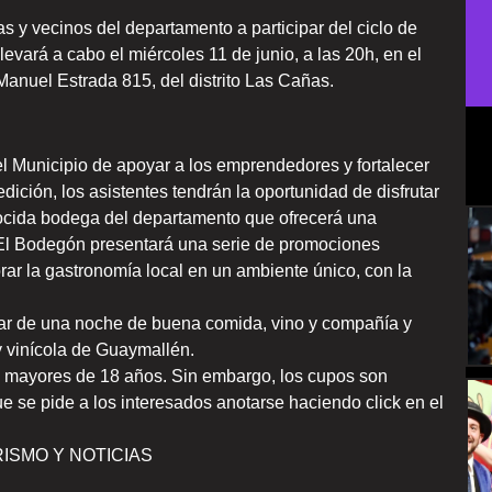
as y vecinos del departamento a participar del ciclo de
evará a cabo el miércoles 11 de junio, a las 20h, en el
anuel Estrada 815, del distrito Las Cañas.
del Municipio de apoyar a los emprendedores y fortalecer
 edición, los asistentes tendrán la oportunidad de disfrutar
ocida bodega del departamento que ofrecerá una
 El Bodegón presentará una serie de promociones
orar la gastronomía local en un ambiente único, con la
utar de una noche de buena comida, vino y compañía y
y vinícola de Guaymallén.
 a mayores de 18 años. Sin embargo, los cupos son
ue se pide a los interesados anotarse haciendo click en el
ISMO Y NOTICIAS