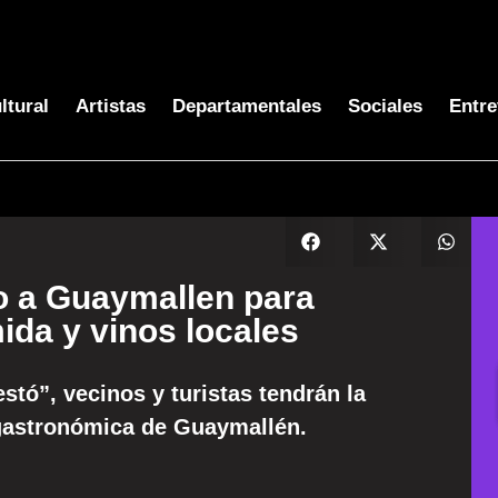
ltural
Artistas
Departamentales
Sociales
Entre
o a Guaymallen para
ida y vinos locales
estó”, vecinos y turistas tendrán la
a gastronómica de Guaymallén.