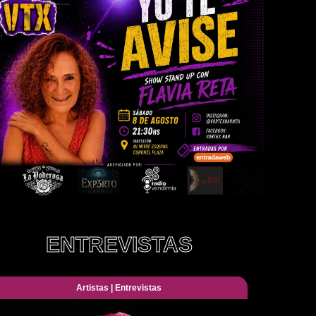
ENTREVISTAS
Artistas
|
Entrevistas