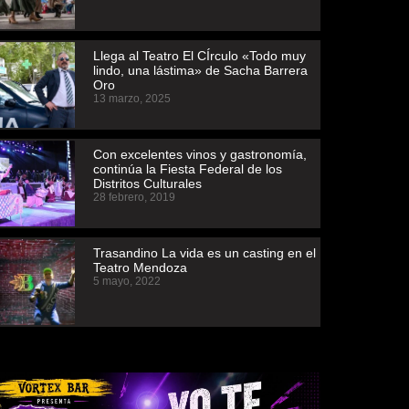
Llega al Teatro El CÍrculo «Todo muy
lindo, una lástima» de Sacha Barrera
Oro
13 marzo, 2025
Con excelentes vinos y gastronomía,
continúa la Fiesta Federal de los
Distritos Culturales
28 febrero, 2019
Trasandino La vida es un casting en el
Teatro Mendoza
5 mayo, 2022