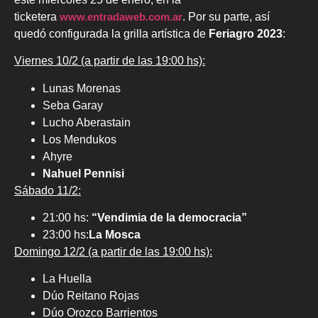
ticketera
www.entradaweb.com.ar
. Por su parte, así
quedó configurada la grilla artística de
Feriagro 2023
:
Viernes 10/2 (a partir de las 19:00 hs):
Lunas Morenas
Seba Garay
Lucho Aberastain
Los Mendukos
Ahyre
Nahuel Pennisi
Sábado 11/2:
21:00 hs:
“Vendimia de la democracia”
23:00 hs:
La Mosca
Domingo 12/2 (a partir de las 19:00 hs):
La Huella
Dúo Reitano Rojas
Dúo Orozco Barrientos