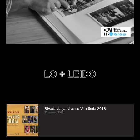
LO + LEIDO
Rivadavia ya vive su Vendimia 2018
25 enero, 2018