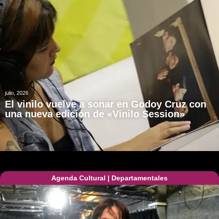
julio, 2026
El vinilo vuelve a sonar en Godoy Cruz con
una nueva edición de «Vinilo Session»
Agenda Cultural
|
Departamentales