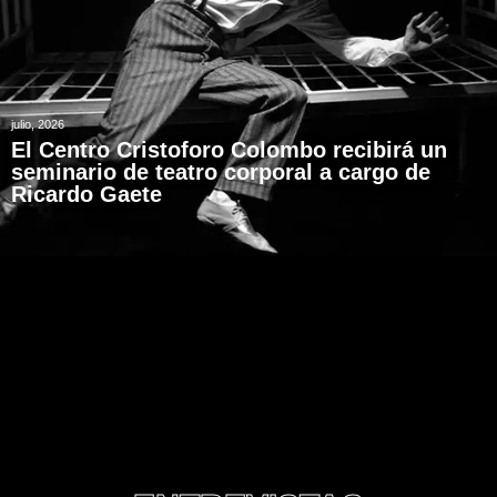
julio, 2026
El Centro Cristoforo Colombo recibirá un
seminario de teatro corporal a cargo de
Ricardo Gaete