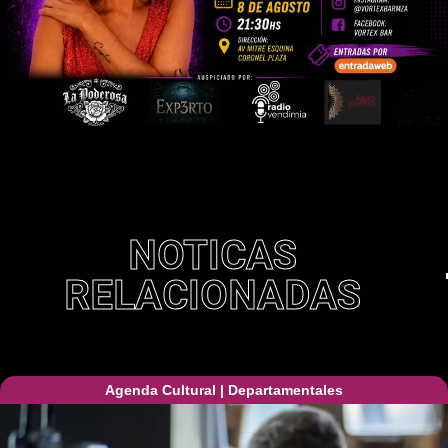
NOTICAS
RELACIONADAS
Agenda Cultural
|
Departamentales