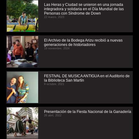
Las Heras y Ciudad se unieron en una jornada
integradora y solidaria en el Día Mundial de las
Personas con Síndrome de Down
22 marzo, 2023
El Archivo de la Bodega Arizu recibió a nuevas
generaciones de historiadores
19 noviembre, 2024
FESTIVAL DE MUSICA ANTIGUA en el Auditorio de
la Biblioteca San Martín
9 octubre, 2021
Presentación de la Fiesta Nacional de la Ganadería
26 abril, 2022