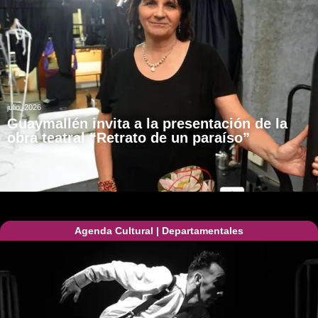
julio, 2026
Guaymallén invita a la presentación de la
obra teatral “Retrato de un paraíso”
Agenda Cultural
|
Departamentales