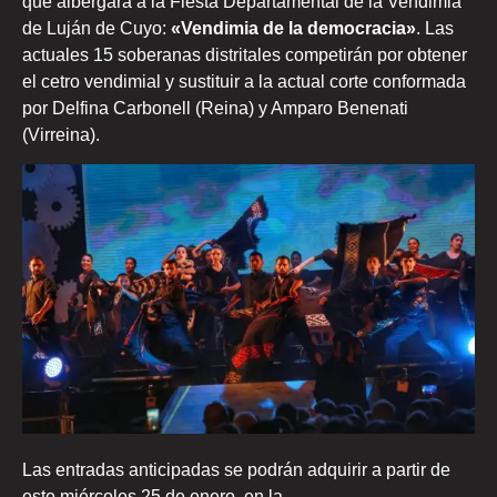
que albergará a la Fiesta Departamental de la Vendimia
de Luján de Cuyo:
«Vendimia de la democracia»
. Las
actuales 15 soberanas distritales competirán por obtener
el cetro vendimial y sustituir a la actual corte conformada
por Delfina Carbonell (Reina) y Amparo Benenati
(Virreina).
Las entradas anticipadas se podrán adquirir a partir de
este miércoles 25 de enero, en la