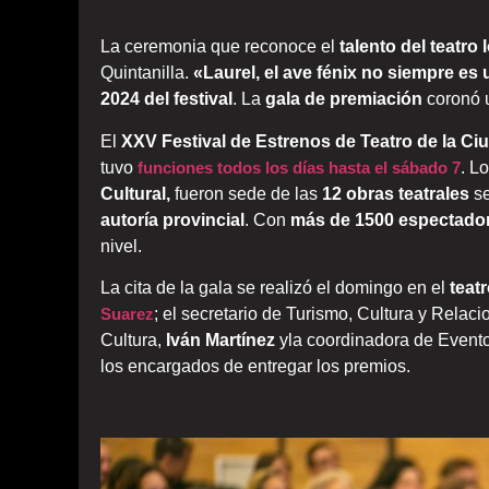
La ceremonia que reconoce el
talento del teatro 
Quintanilla.
«Laurel, el ave fénix no siempre es
2024 del festival
. La
gala de premiación
coronó 
El
XXV Festival de Estrenos de Teatro de la C
tuvo
funciones todos los días hasta el sábado 7
. L
Cultural,
fueron sede de las
12 obras teatrales
s
autoría provincial
. Con
más de 1500 espectado
nivel.
La cita de la gala se realizó el domingo en el
teatr
Suarez
; el secretario de Turismo, Cultura y Relac
Cultura,
Iván Martínez
yla coordinadora de Event
los encargados de entregar los premios.