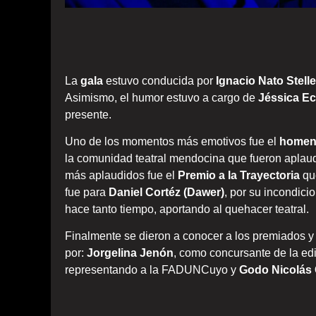
La
gala
estuvo conducida por
Ignacio Nato Stell
Asimismo, el humor estuvo a cargo de
Jéssica E
presente.
Uno de los momentos más emotivos fue el
homena
la comunidad teatral mendocina que fueron aplaud
más aplaudidos fue el
Premio a la Trayectoria
que
fue para
Daniel Cortéz (Dawer)
, por su incondic
hace tanto tiempo, aportando al quehacer teatral.
Finalmente se dieron a conocer a los premiados 
por:
Jorgelina Jenón
, como concursante de la edic
representando a la FADUNCuyo y
Godo Nicolás