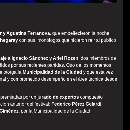
er y Agustina Terranova
, que embellecieron la noche.
chegaray
con sus monólogos que hicieron reír al público
je a Ignacio Sánchez y Ariel Rozen
, dos miembros de
idos por sus recientes partidas. Otro de los momentos
 otorga la
Municipalidad de la Ciudad
y que esta vez
ional y comprometido desempeño en el área técnica desde
y premiadas por un
jurado de expertos
compuesto
ión anterior del festival;
Federico Pérez Gelardi
,
 Giménez
, por la Municipalidad de la Ciudad.