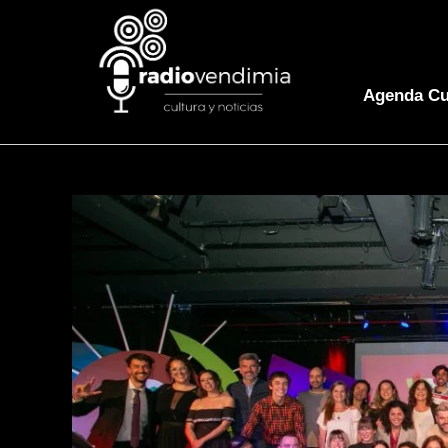
Agenda Cu