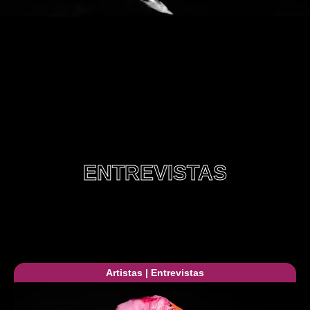
ENTREVISTAS
Artistas
|
Entrevistas