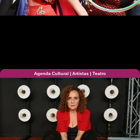
Agenda Cultural
|
Artistas
|
Teatro