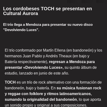
Los cordobeses TOCH se presentan en
Cultural Aurora
El trío llega a Mendoza para presentar su nuevo disco
"Devolviendo Luces".
El trío conformado por Martín Ellena (en bandoneón) y los
hermanos Juan Pablo y Andrés Theaux (en bajo y
Batería respectivamente),
regresan a Mendoza para
presentar «Devolviendo Luces»,
su quinto álbum de
estudio, lanzado en junio de este año.
TOCH
es un trío de rock alternativo con una formación de
bandoneón, bajo y batería. En
su música fusionan rock
y reggae con folklore y ritmos latinoamericanos,
sumando la originalidad del bandoneón
, lo que aporta
un sonido propio y original a sus composiciones.