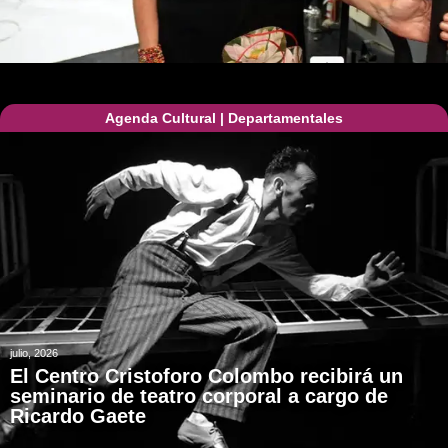
Agenda Cultural
|
Departamentales
julio, 2026
El Centro Cristoforo Colombo recibirá un
seminario de teatro corporal a cargo de
Ricardo Gaete