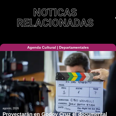
NOTICAS
RELACIONADAS
Agenda Cultural
|
Departamentales
agosto, 2026
Proyectarán en Godoy Cruz el documental