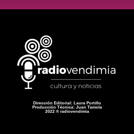
Dirección Editorial: Laura Portillo
Producción Técnica: Juan Tamola
2022 ® radiovendimia
Comercial: +54 9 2615 75-1416
Contacto: radiovendimiamza@gmail.com