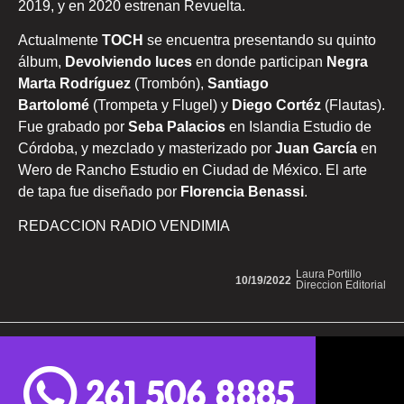
2019, y en 2020 estrenan Revuelta.
Actualmente
TOCH
se encuentra presentando su quinto
álbum,
Devolviendo luces
en donde participan
Negra
Marta Rodríguez
(Trombón),
Santiago
Bartolomé
(Trompeta y Flugel) y
Diego Cortéz
(Flautas).
Fue grabado por
Seba Palacios
en Islandia Estudio de
Córdoba, y mezclado y masterizado por
Juan García
en
Wero de Rancho Estudio en Ciudad de México. El arte
de tapa fue diseñado por
Florencia Benassi
.
REDACCION RADIO VENDIMIA
Laura Portillo
10/19/2022
Direccion Editorial