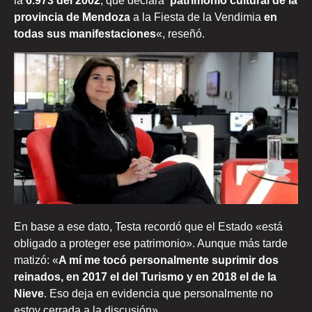
la
6.973 del 2002
, que declara ‘
patrimonio cultural de la
provincia de Mendoza
a la Fiesta de la Vendimia
en
todas sus manifestaciones
«, reseñó.
En base a ese dato, Testa recordó que el Estado «está
obligado a proteger ese patrimonio». Aunque más tarde
matizó: «
A mí me tocó personalmente suprimir dos
reinados, en 2017 el del Turismo y en 2018 el de la
Nieve
. Eso deja en evidencia que personalmente no
estoy cerrada a la discusión».