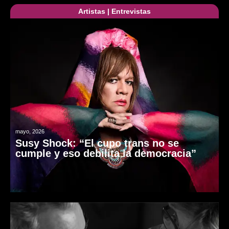
Artistas
|
Entrevistas
mayo, 2026
Susy Shock: “El cupo trans no se
cumple y eso debilita la democracia”