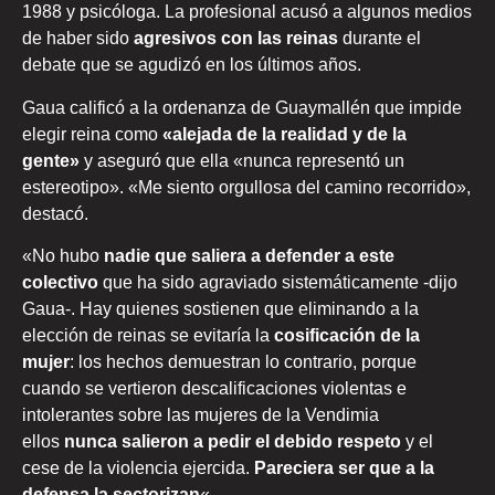
1988 y psicóloga. La profesional acusó a algunos medios
de haber sido
agresivos con las reinas
durante el
debate que se agudizó en los últimos años.
Gaua calificó a la ordenanza de Guaymallén que impide
elegir reina como
«alejada de la realidad y de la
gente»
y aseguró que ella «nunca representó un
estereotipo». «Me siento orgullosa del camino recorrido»,
destacó.
«No hubo
nadie que saliera a defender a este
colectivo
que ha sido agraviado sistemáticamente -dijo
Gaua-. Hay quienes sostienen que eliminando a la
elección de reinas se evitaría la
cosificación de la
mujer
: los hechos demuestran lo contrario, porque
cuando se vertieron descalificaciones violentas e
intolerantes sobre las mujeres de la Vendimia
ellos
nunca salieron a pedir el debido respeto
y el
cese de la violencia ejercida.
Pareciera ser que a la
defensa la sectorizan
«.