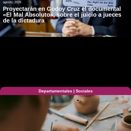
agosto, 2026
Proyectarán en Godoy Cruz el documental
«El Mal Absoluto», sobre el juicio a jueces
de la dictadura
Departamentales
|
Sociales