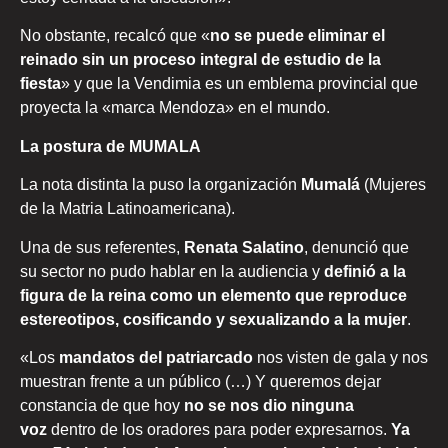
No obstante, recalcó que «
no se puede eliminar el
reinado sin un proceso integral de estudio de la
fiesta
» y que la Vendimia es un emblema provincial que
proyecta la «marca Mendoza» en el mundo.
La postura de MUMALA
La nota distinta la puso la organización
Mumalá
(Mujeres
de la Matria Latinoamericana).
Una de sus referentes,
Renata Salatino
, denunció que
su sector no pudo hablar en la audiencia y
definió a la
figura de la reina como un elemento que reproduce
estereotipos, cosificando y sexualizando a la mujer
.
«Los
mandatos del patriarcado
nos visten de gala y nos
muestran frente a un público (…) Y queremos dejar
constancia de que hoy
no se nos dio ninguna
voz
dentro de los oradores para poder expresarnos.
Ya