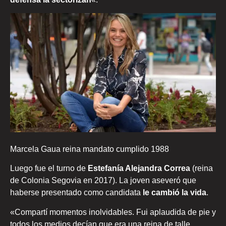
Marcela Gaua reina mandato cumplido 1988
Luego fue el turno de
Estefanía Alejandra Correa
(reina
de Colonia Segovia en 2017). La joven aseveró que
haberse presentado como candidata
le cambió la vida
.
«Compartí momentos inolvidables. Fui aplaudida de pie y
todos los medios decían que era una reina de talle