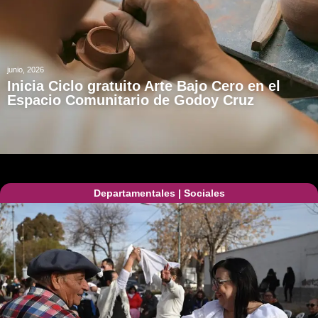
junio, 2026
Inicia Ciclo gratuito Arte Bajo Cero en el
Espacio Comunitario de Godoy Cruz
Departamentales
|
Sociales