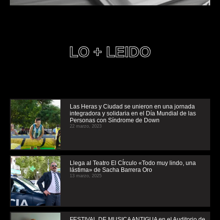
LO + LEIDO
Las Heras y Ciudad se unieron en una jornada
integradora y solidaria en el Día Mundial de las
Personas con Síndrome de Down
22 marzo, 2023
Llega al Teatro El CÍrculo «Todo muy lindo, una
lástima» de Sacha Barrera Oro
13 marzo, 2025
FESTIVAL DE MUSICA ANTIGUA en el Auditorio de