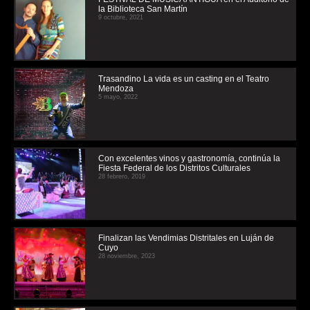
la Biblioteca San Martín
9 octubre, 2021
Trasandino La vida es un casting en el Teatro
Mendoza
5 mayo, 2022
Con excelentes vinos y gastronomía, continúa la
Fiesta Federal de los Distritos Culturales
28 febrero, 2019
Finalizan las Vendimias Distritales en Luján de
Cuyo
28 noviembre, 2023