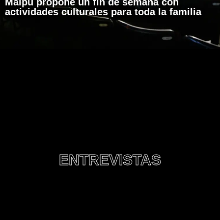
Maipú propone un fin de semana con
actividades culturales para toda la familia
ENTREVISTAS