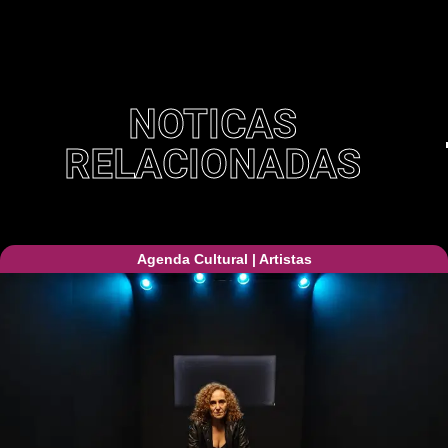
NOTICAS
RELACIONADAS
Agenda Cultural
|
Artistas