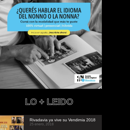
LO + LEIDO
Rivadavia ya vive su Vendimia 2018
25 enero, 2018