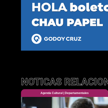
NOTICAS RELACIO
Agenda Cultural
|
Departamentales