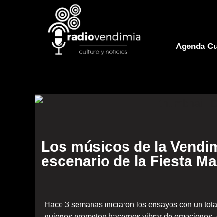
Agenda Cu
Los músicos de la Vendim
escenario de la Fiesta M
Hace 3 semanas iniciaron los ensayos con un tota
quienes prometen hacernos vibrar de emociones, 