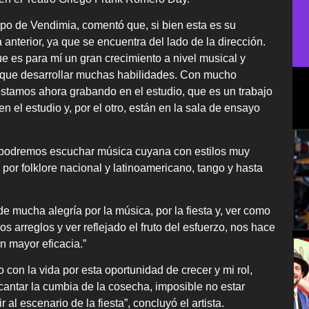
empo de Vendimia, comentó que, si bien esta es su
a anterior, ya que se encuentra del lado de la dirección.
e es para mí un gran crecimiento a nivel musical y
 que desarrollar muchas habilidades. Con mucho
estamos ahora grabando en el estudio, que es un trabajo
n el estudio y, por el otro, están en la sala de ensayo
a podremos escuchar música cuyana con estilos muy
por folklore nacional y latinoamericano, tango y hasta
de mucha alegría por la música, por la fiesta y, ver como
s arreglos y ver reflejado el fruto del esfuerzo, nos hace
n mayor eficacia.”
con la vida por esta oportunidad de crecer y mi rol,
cantar la cumbia de la cosecha, imposible no estar
al escenario de la fiesta”, concluyó el artista.