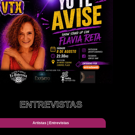
ENTREVISTAS
Artistas
|
Entrevistas