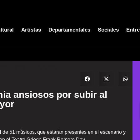
ltural
Artistas
Departamentales
Sociales
Entre
ia ansiosos por subir al
ayor
l de 51 músicos, que estarán presentes en el escenario y
en el Teatro Griego Frank Romero Day.