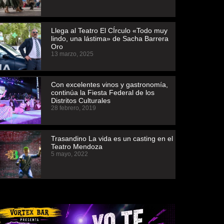
Llega al Teatro El CÍrculo «Todo muy
lindo, una lástima» de Sacha Barrera
Oro
13 marzo, 2025
Con excelentes vinos y gastronomía,
continúa la Fiesta Federal de los
Distritos Culturales
28 febrero, 2019
Trasandino La vida es un casting en el
Teatro Mendoza
5 mayo, 2022