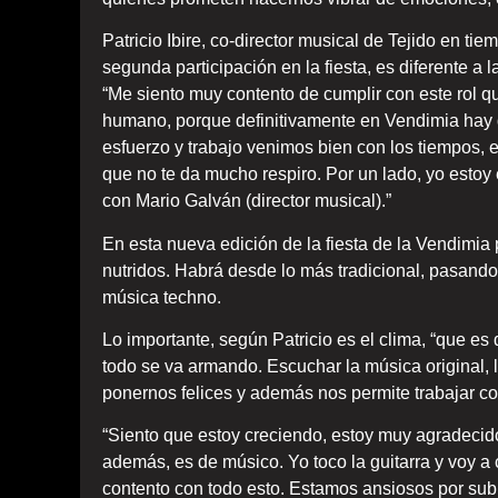
Patricio Ibire, co-director musical de Tejido en ti
segunda participación en la fiesta, es diferente a l
“Me siento muy contento de cumplir con este rol qu
humano, porque definitivamente en Vendimia hay
esfuerzo y trabajo venimos bien con los tiempos, 
que no te da mucho respiro. Por un lado, yo estoy e
con Mario Galván (director musical).”
En esta nueva edición de la fiesta de la Vendimi
nutridos. Habrá desde lo más tradicional, pasando 
música techno.
Lo importante, según Patricio es el clima, “que es 
todo se va armando. Escuchar la música original, lo
ponernos felices y además nos permite trabajar co
“Siento que estoy creciendo, estoy muy agradecido 
además, es de músico. Yo toco la guitarra y voy a 
contento con todo esto. Estamos ansiosos por subir 