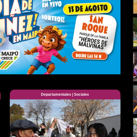
Departamentales
|
Sociales