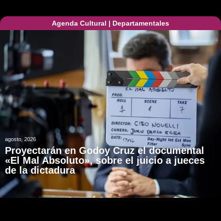
Agenda Cultural
|
Departamentales
agosto, 2026
Proyectarán en Godoy Cruz el documental
«El Mal Absoluto», sobre el juicio a jueces
de la dictadura