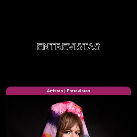
ENTREVISTAS
Artistas
|
Entrevistas