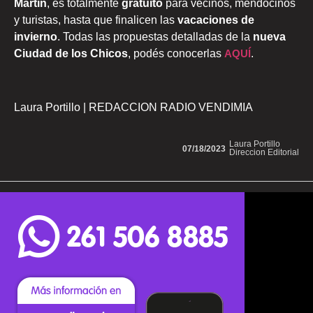
Martín
, es totalmente
gratuito
para vecinos, mendocinos
y turistas, hasta que finalicen las
vacaciones de
invierno
. Todas las propuestas detalladas de la
nueva
Ciudad de los Chicos
, podés conocerlas
AQUÍ
.
Laura Portillo | REDACCION RADIO VENDIMIA
Laura Portillo
07/18/2023
Direccion Editorial