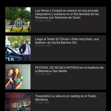
Las Heras y Ciudad se unieron en una jornada
integradora y solidaria en el Día Mundial de las
Personas con Síndrome de Down
22 marzo, 2023
Llega al Teatro El CÍrculo «Todo muy lindo, una
lástima» de Sacha Barrera Oro
13 marzo, 2025
FESTIVAL DE MUSICA ANTIGUA en el Auditorio de
la Biblioteca San Martín
9 octubre, 2021
Trasandino La vida es un casting en el Teatro
Mendoza
5 mayo, 2022