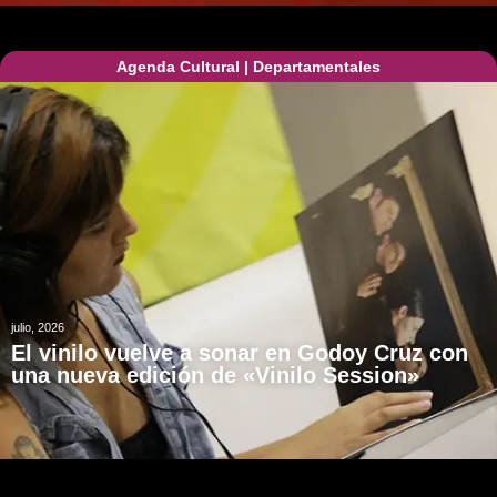
Agenda Cultural
|
Departamentales
julio, 2026
El vinilo vuelve a sonar en Godoy Cruz con
una nueva edición de «Vinilo Session»