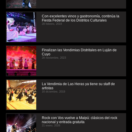
Con excelentes vinos y gastronomía, continúa la
Fiesta Federal de los Distritos Culturales
28 febrero, 2019
Finalizan las Vendimias Distritales en Luján de
Cuyo
28 noviembre, 2023
La Vendimia de Las Heras ya tiene su staff de
artistas
16 diciembre, 2019
Rock con Vos vuelve a Maipú: clásicos del rock
nacional y entrada gratuita
21 enero, 2026