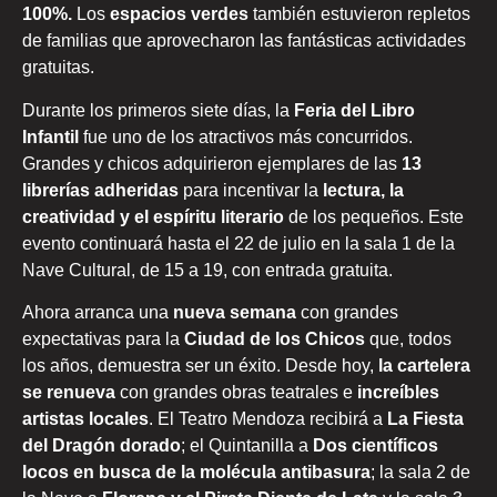
100%.
Los
espacios verdes
también estuvieron repletos
de familias que aprovecharon las fantásticas actividades
gratuitas.
Durante los primeros siete días, la
Feria del Libro
Infantil
fue uno de los atractivos más concurridos.
Grandes y chicos adquirieron ejemplares de las
13
librerías adheridas
para incentivar la
lectura, la
creatividad y el espíritu literario
de los pequeños. Este
evento continuará hasta el 22 de julio en la sala 1 de la
Nave Cultural, de 15 a 19, con entrada gratuita.
Ahora arranca una
nueva semana
con grandes
expectativas para la
Ciudad de los Chicos
que, todos
los años, demuestra ser un éxito. Desde hoy,
la cartelera
se renueva
con grandes obras teatrales e
increíbles
artistas locales
. El Teatro Mendoza recibirá a
La Fiesta
del Dragón dorado
; el Quintanilla a
Dos científicos
locos en busca de la molécula antibasura
; la sala 2 de