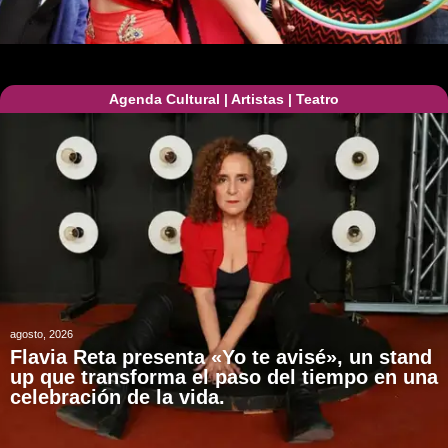
Agenda Cultural
|
Artistas
|
Teatro
agosto, 2026
Flavia Reta presenta «Yo te avisé», un stand
up que transforma el paso del tiempo en una
celebración de la vida.