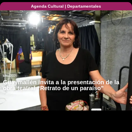
Agenda Cultural
|
Departamentales
julio, 2026
Guaymallén invita a la presentación de la
obra teatral “Retrato de un paraíso”