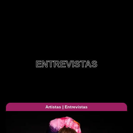
ENTREVISTAS
Artistas
|
Entrevistas