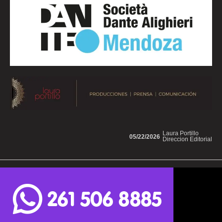
Laura Portillo
05/22/2026
Direccion Editorial