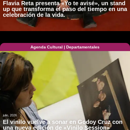
Flavia Reta presenta «Yo te avisé», un stand
up que transforma el paso del tiempo en una
celebración de la vida.
Agenda Cultural
|
Departamentales
julio, 2026
El vinilo vuelve a sonar en Godoy Cruz con
una nueva edición de «Vinilo Session»