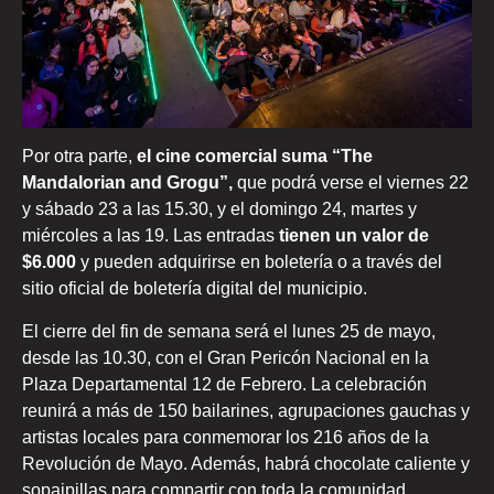
Por otra parte,
el cine comercial suma “The
Mandalorian and Grogu”,
que podrá verse el viernes 22
y sábado 23 a las 15.30, y el domingo 24, martes y
miércoles a las 19. Las entradas
tienen un valor de
$6.000
y pueden adquirirse en boletería o a través del
sitio oficial de boletería digital del municipio.
El cierre del fin de semana será el lunes 25 de mayo,
desde las 10.30, con el Gran Pericón Nacional en la
Plaza Departamental 12 de Febrero. La celebración
reunirá a más de 150 bailarines, agrupaciones gauchas y
artistas locales para conmemorar los 216 años de la
Revolución de Mayo. Además, habrá chocolate caliente y
sopaipillas para compartir con toda la comunidad.