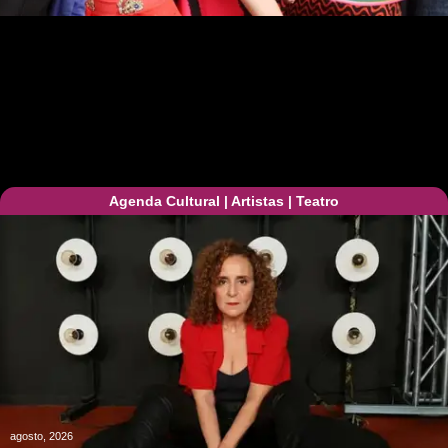
Agenda Cultural
|
Artistas
|
Teatro
agosto, 2026