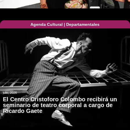
Agenda Cultural
|
Departamentales
julio, 2026
El Centro Cristoforo Colombo recibirá un
seminario de teatro corporal a cargo de
Ricardo Gaete