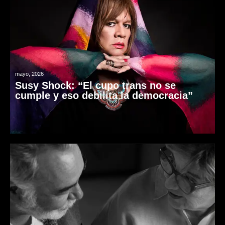
mayo, 2026
Susy Shock: “El cupo trans no se
cumple y eso debilita la democracia”