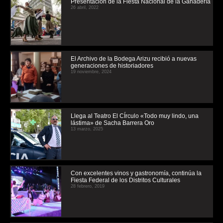
Presentación de la Fiesta Nacional de la Ganadería
26 abril, 2022
El Archivo de la Bodega Arizu recibió a nuevas
generaciones de historiadores
19 noviembre, 2024
Llega al Teatro El CÍrculo «Todo muy lindo, una
lástima» de Sacha Barrera Oro
13 marzo, 2025
Con excelentes vinos y gastronomía, continúa la
Fiesta Federal de los Distritos Culturales
28 febrero, 2019