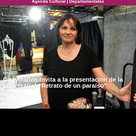
Agenda Cultural
|
Departamentales
julio, 2026
Guaymallén invita a la presentación de la
obra teatral “Retrato de un paraíso”