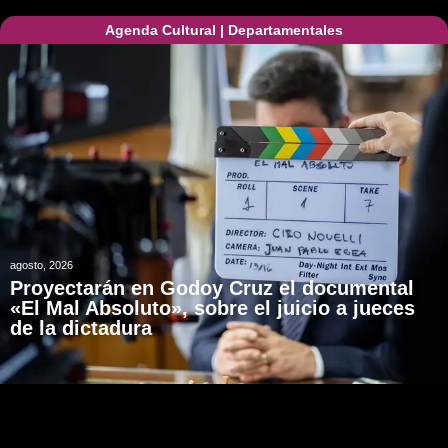
Agenda Cultural
|
Departamentales
agosto, 2026
Proyectarán en Godoy Cruz el documental
«El Mal Absoluto», sobre el juicio a jueces
de la dictadura