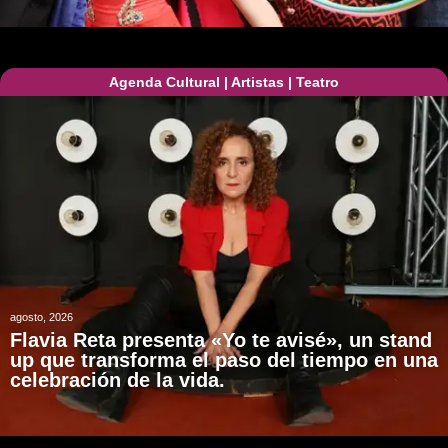
Agenda Cultural
|
Artistas
|
Teatro
agosto, 2026
Flavia Reta presenta «Yo te avisé», un stand
up que transforma el paso del tiempo en una
celebración de la vida.