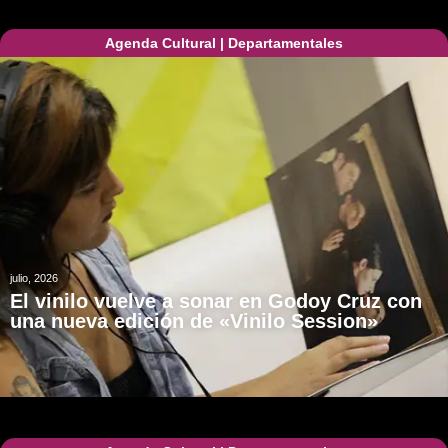
Agenda Cultural
|
Departamentales
julio, 2026
El vinilo vuelve a sonar en Godoy Cruz con
una nueva edición de «Vinilo Session»