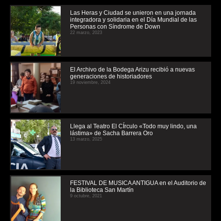
Las Heras y Ciudad se unieron en una jornada
integradora y solidaria en el Día Mundial de las
Personas con Síndrome de Down
22 marzo, 2023
El Archivo de la Bodega Arizu recibió a nuevas
generaciones de historiadores
19 noviembre, 2024
Llega al Teatro El CÍrculo «Todo muy lindo, una
lástima» de Sacha Barrera Oro
13 marzo, 2025
FESTIVAL DE MUSICA ANTIGUA en el Auditorio de
la Biblioteca San Martín
9 octubre, 2021