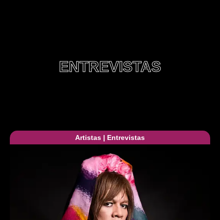
ENTREVISTAS
Artistas
|
Entrevistas