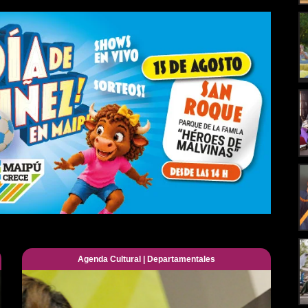
Agenda Cultural
|
Departamentales