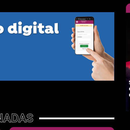
NADAS