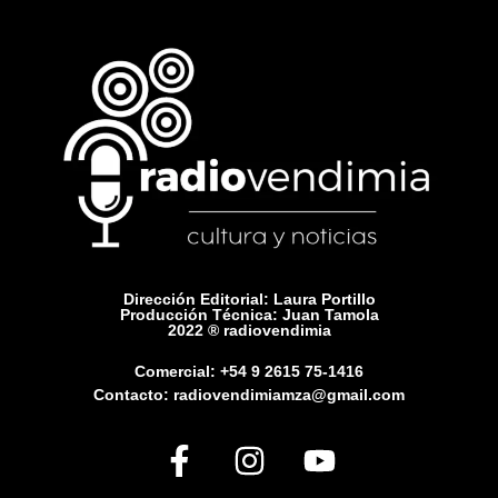
Dirección Editorial: Laura Portillo
Producción Técnica: Juan Tamola
2022 ® radiovendimia
Comercial: +54 9 2615 75-1416
Contacto: radiovendimiamza@gmail.com