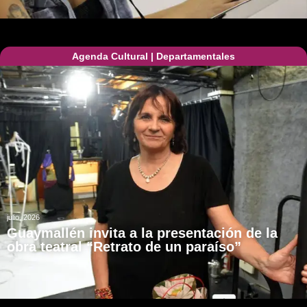
Agenda Cultural
|
Departamentales
julio, 2026
Guaymallén invita a la presentación de la
obra teatral “Retrato de un paraíso”