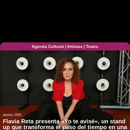
Agenda Cultural
|
Artistas
|
Teatro
agosto, 2026
Flavia Reta presenta «Yo te avisé», un stand
up que transforma el paso del tiempo en una