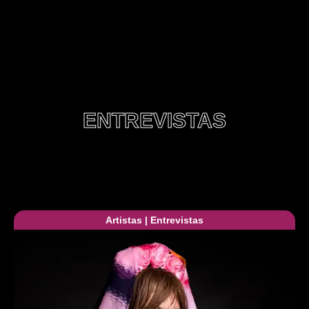
ENTREVISTAS
Artistas
|
Entrevistas