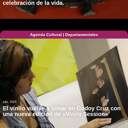
celebración de la vida.
Agenda Cultural
|
Departamentales
julio, 2026
El vinilo vuelve a sonar en Godoy Cruz con
una nueva edición de «Vinilo Session»