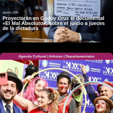
agosto, 2026
Proyectarán en Godoy Cruz el documental
«El Mal Absoluto», sobre el juicio a jueces
de la dictadura
Agenda Cultural
|
Artistas
|
Departamentales