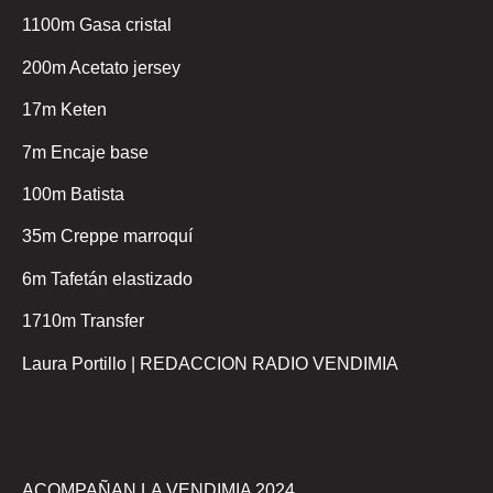
1100m Gasa cristal
200m Acetato jersey
17m Keten
7m Encaje base
100m Batista
35m Creppe marroquí
6m Tafetán elastizado
1710m Transfer
Laura Portillo | REDACCION RADIO VENDIMIA
ACOMPAÑAN LA VENDIMIA 2024