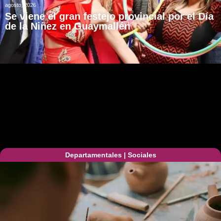
agosto, 2026
Se viene el gran festejo provincial por el Día
de la Niñez en Guaymallén
Departamentales
|
Sociales