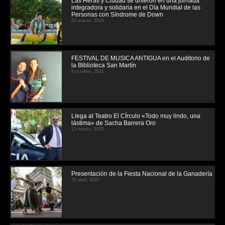
Las Heras y Ciudad se unieron en una jornada
integradora y solidaria en el Día Mundial de las
Personas con Síndrome de Down
22 marzo, 2023
FESTIVAL DE MUSICA ANTIGUA en el Auditorio de
la Biblioteca San Martín
9 octubre, 2021
Llega al Teatro El CÍrculo «Todo muy lindo, una
lástima» de Sacha Barrera Oro
13 marzo, 2025
Presentación de la Fiesta Nacional de la Ganadería
26 abril, 2022