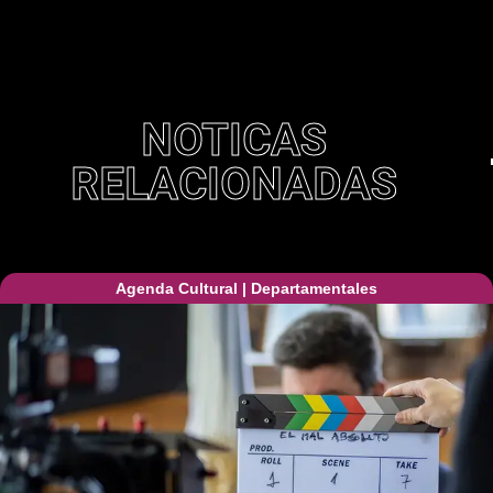
NOTICAS
RELACIONADAS
Agenda Cultural
|
Departamentales