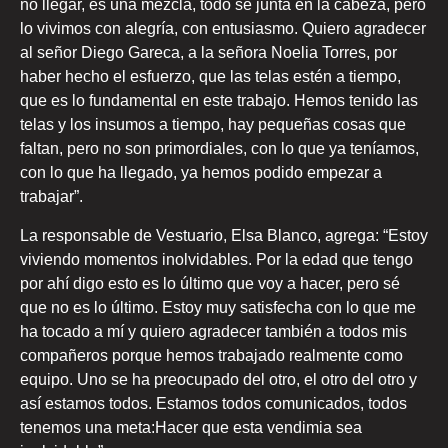
no llegar, es una mezcla, todo se junta en la cabeza, pero
lo vivimos con alegría, con entusiasmo. Quiero agradecer
al señor Diego Gareca, a la señora Noelia Torres, por
haber hecho el esfuerzo, que las telas estén a tiempo,
que es lo fundamental en este trabajo. Hemos tenido las
telas y los insumos a tiempo, hay pequeñas cosas que
faltan, pero no son primordiales, con lo que ya teníamos,
con lo que ha llegado, ya hemos podido empezar a
trabajar”.
La responsable de Vestuario, Elsa Blanco, agrega: “Estoy
viviendo momentos inolvidables. Por la edad que tengo
por ahí digo esto es lo último que voy a hacer, pero sé
que no es lo último. Estoy muy satisfecha con lo que me
ha tocado a mí y quiero agradecer también a todos mis
compañeros porque hemos trabajado realmente como
equipo. Uno se ha preocupado del otro, el otro del otro y
así estamos todos. Estamos todos comunicados, todos
tenemos una meta:Hacer que esta vendimia sea