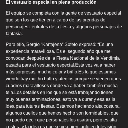
El vestuario especial en plena producción
El equipo se completa con la gente de vestuario especial
que son los que tienen a cargo de las prendas de
personajes centrales de la fiesta y algunos personajes de
fantasía.
Para ello, Sergio “Kartajena” Sotelo expresó: “Es una
experiencia maravillosa. Es el segundo año que me
convocan después de la Fiesta Nacional de la Vendimia
pasada para el vestuario especial.Esta vez va a haber
más sorpresas, mucho color y brillo.Es lo que estamos
viendo hay mucho brillo y atentos porque se vienen unos
cuadros maravillosos donde va a haber también mucha
tela.Los detalles en los que se está trabajando tienen
muy buenas terminaciones, esto va a durar y esa es la
idea para futuras fiestas. Estamos haciendo alta costura,
algunos cuellos que hemos hecho son formidables, que
no puedo decir que personajes los usarán, pero es alta
costura y la idea es que se vea bien tanto en televisión