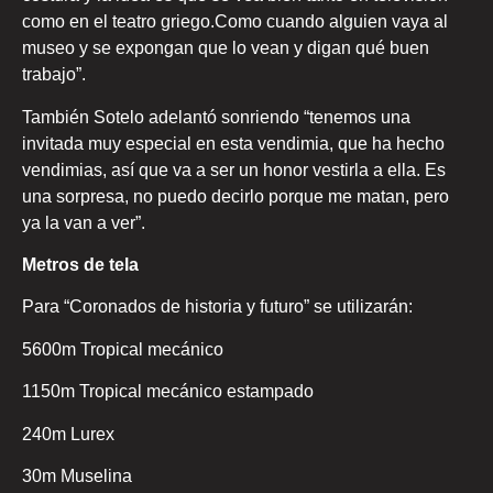
como en el teatro griego.Como cuando alguien vaya al
museo y se expongan que lo vean y digan qué buen
trabajo”.
También Sotelo adelantó sonriendo “tenemos una
invitada muy especial en esta vendimia, que ha hecho
vendimias, así que va a ser un honor vestirla a ella. Es
una sorpresa, no puedo decirlo porque me matan, pero
ya la van a ver”.
Metros de tela
Para “Coronados de historia y futuro” se utilizarán:
5600m Tropical mecánico
1150m Tropical mecánico estampado
240m Lurex
30m Muselina