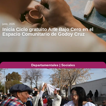
junio, 2026
Inicia Ciclo gratuito Arte Bajo Cero en el
Espacio Comunitario de Godoy Cruz
Departamentales
|
Sociales