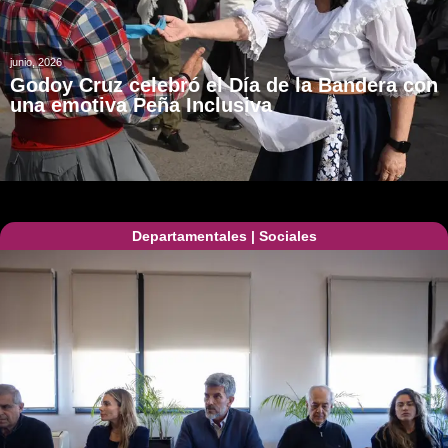
junio, 2026
Godoy Cruz celebró el Día de la Bandera con
una emotiva Peña Inclusiva
Departamentales
|
Sociales