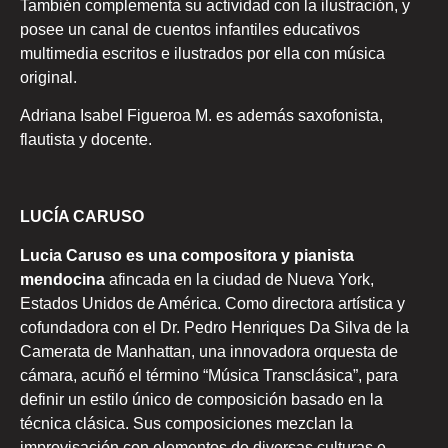
También complementa su actividad con la ilustración, y
posee un canal de cuentos infantiles educativos
multimedia escritos e ilustrados por ella con música
original.
Adriana Isabel Figueroa M. es además saxofonista,
flautista y docente.
LUCÍA CARUSO
Lucia Caruso es una compositora y pianista
mendocina
afincada en la ciudad de Nueva York,
Estados Unidos de América. Como directora artística y
cofundadora con el Dr. Pedro Henriques Da Silva de la
Camerata de Manhattan, una innovadora orquesta de
cámara, acuñó el término “Música Transclásica”, para
definir un estilo único de composición basado en la
técnica clásica. Sus composiciones mezclan la
improvisación con elementos de diversas culturas e