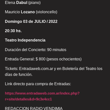
Elena
Dabul
(piano)
Mauricio
Lozano
(violoncello)
Domingo 03 de JULIO / 2022
20:30 hs.
Teatro Independencia
Duración del Concierto: 90 minutos
Entrada General: $ 800 (pesos ochocientos)
Tickets: Entradaweb.com.ar y en Boletería del Teatro los
días de función.
Link directo para compra de Entradas:
https://www.entradaweb.com.ar/index.php?
r=site/detalles&d=9c3e4cc1
REDACCION RADIO VENDIMIA