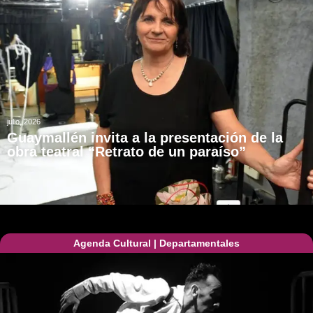
julio, 2026
Guaymallén invita a la presentación de la
obra teatral “Retrato de un paraíso”
Agenda Cultural
|
Departamentales