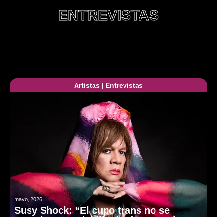
ENTREVISTAS
Artistas
|
Entrevistas
mayo, 2026
Susy Shock: “El cupo trans no se