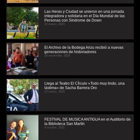
Las Heras y Ciudad se unieron en una jornada
integradora y solidaria en el Día Mundial de las
Personas con Síndrome de Down
22 marzo, 2023
El Archivo de la Bodega Arizu recibió a nuevas
generaciones de historiadores
19 noviembre, 2024
Llega al Teatro El CÍrculo «Todo muy lindo, una
lástima» de Sacha Barrera Oro
13 marzo, 2025
FESTIVAL DE MUSICA ANTIGUA en el Auditorio de
la Biblioteca San Martín
9 octubre, 2021