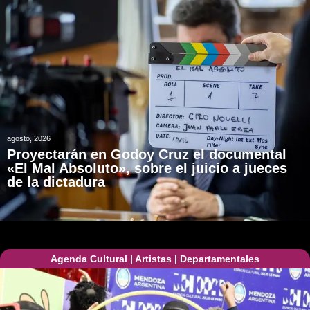
agosto, 2026
Proyectarán en Godoy Cruz el documental
«El Mal Absoluto», sobre el juicio a jueces
de la dictadura
Agenda Cultural
|
Artistas
|
Departamentales