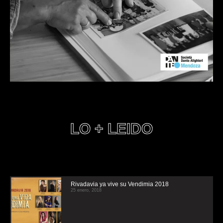
LO + LEIDO
Rivadavia ya vive su Vendimia 2018
25 enero, 2018