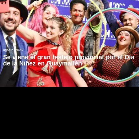
agosto, 2026
Se viene el gran festejo provincial por el Día
de la Niñez en Guaymallén