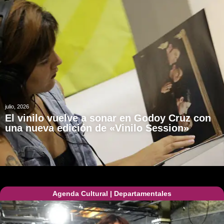
julio, 2026
El vinilo vuelve a sonar en Godoy Cruz con
una nueva edición de «Vinilo Session»
Agenda Cultural
|
Departamentales