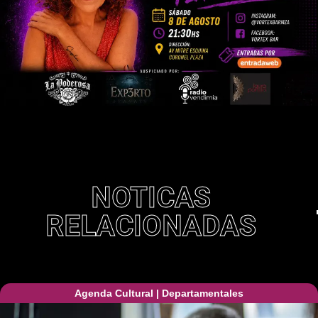
NOTICAS
RELACIONADAS
Agenda Cultural
|
Departamentales