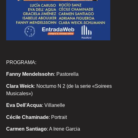
PROGRAMA:
Fanny Mendelssohn
: Pastorella
Clara Weick
: Nocturno N 2 (de la serie «Soirees
Musicales»)
Eva Dell’Acqua
: Villanelle
Cécile Chaminade
: Portrait
Carmen Santiago
: A Irene Garcia