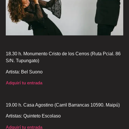
18.30 h. Monumento Cristo de los Cerros (Ruta Pcial. 86
S/N. Tupungato)
Artista: Bel Suono
Adquirí tu entrada
19.00 h. Casa Agostino (Carril Barrancas 10590. Maipú)
Artistas: Quinteto Escolaso
Adquirí tu entrada