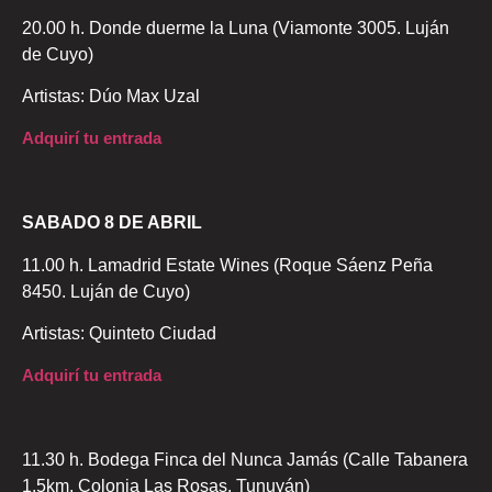
20.00 h. Donde duerme la Luna (Viamonte 3005. Luján
de Cuyo)
Artistas: Dúo Max Uzal
Adquirí tu entrada
SABADO 8 DE ABRIL
11.00 h. Lamadrid Estate Wines (Roque Sáenz Peña
8450. Luján de Cuyo)
Artistas: Quinteto Ciudad
Adquirí tu entrada
11.30 h. Bodega Finca del Nunca Jamás (Calle Tabanera
1,5km. Colonia Las Rosas. Tunuyán)