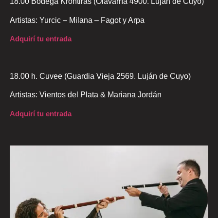
18.00 Bodega Krontiras (Olavarría 4900. Luján de Cuyo)
Artistas: Yurcic – Milana – Fagot y Arpa
Adquirí tu entrada
18.00 h. Cuvee (Guardia Vieja 2569. Luján de Cuyo)
Artistas: Vientos del Plata & Mariana Jordán
Adquirí tu entrada