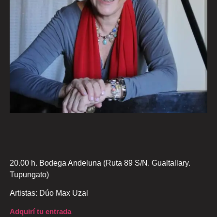
20.00 h. Bodega Andeluna (Ruta 89 S/N. Gualtallary.
Tupungato)
Artistas: Dúo Max Uzal
Adquirí tu entrada