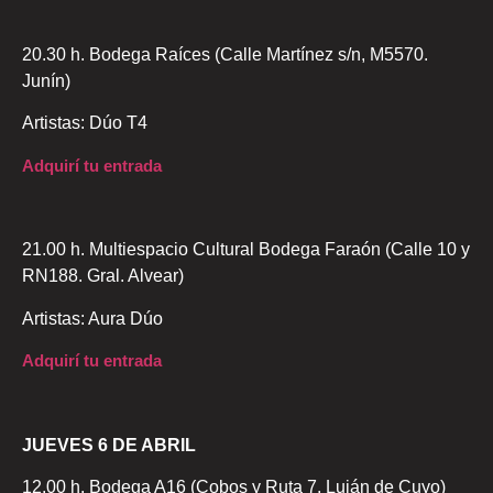
20.30 h. Bodega Raíces (Calle Martínez s/n, M5570.
Junín)
Artistas: Dúo T4
Adquirí tu entrada
21.00 h. Multiespacio Cultural Bodega Faraón (Calle 10 y
RN188. Gral. Alvear)
Artistas: Aura Dúo
Adquirí tu entrada
JUEVES 6 DE ABRIL
12.00 h. Bodega A16 (Cobos y Ruta 7, Luján de Cuyo)