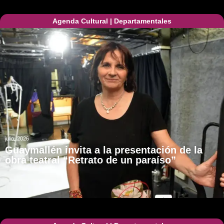
Agenda Cultural
|
Departamentales
julio, 2026
Guaymallén invita a la presentación de la
obra teatral “Retrato de un paraíso”