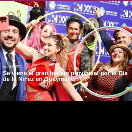
agosto, 2026
Se viene el gran festejo provincial por el Día
de la Niñez en Guaymallén