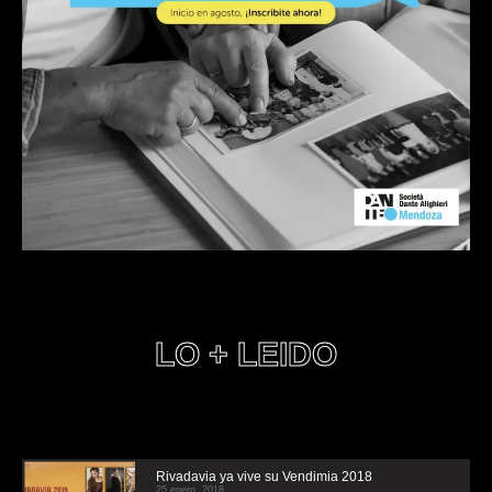
LO + LEIDO
Rivadavia ya vive su Vendimia 2018
25 enero, 2018