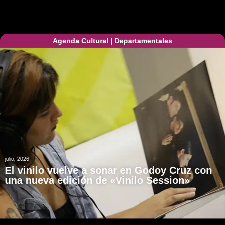
Agenda Cultural
|
Departamentales
julio, 2026
El vinilo vuelve a sonar en Godoy Cruz con
una nueva edición de «Vinilo Session»