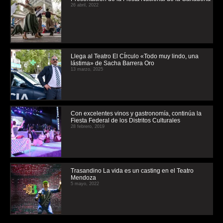
26 abril, 2022
Llega al Teatro El CÍrculo «Todo muy lindo, una
lástima» de Sacha Barrera Oro
13 marzo, 2025
Con excelentes vinos y gastronomía, continúa la
Fiesta Federal de los Distritos Culturales
28 febrero, 2019
Trasandino La vida es un casting en el Teatro
Mendoza
5 mayo, 2022