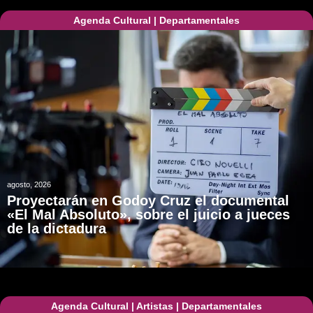
Agenda Cultural
|
Departamentales
agosto, 2026
Proyectarán en Godoy Cruz el documental
«El Mal Absoluto», sobre el juicio a jueces
de la dictadura
Agenda Cultural
|
Artistas
|
Departamentales