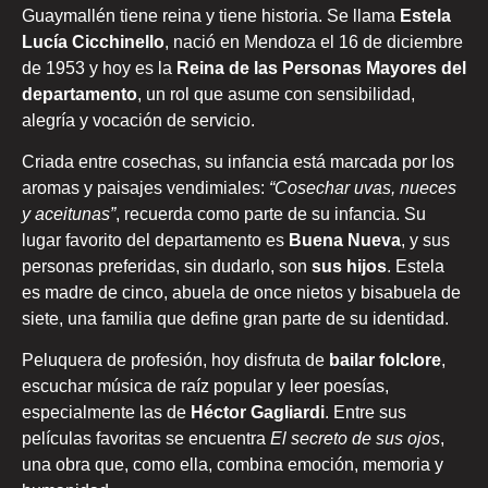
Guaymallén tiene reina y tiene historia. Se llama
Estela
Lucía Cicchinello
, nació en Mendoza el 16 de diciembre
de 1953 y hoy es la
Reina de las Personas Mayores del
departamento
, un rol que asume con sensibilidad,
alegría y vocación de servicio.
Criada entre cosechas, su infancia está marcada por los
aromas y paisajes vendimiales:
“Cosechar uvas, nueces
y aceitunas”
, recuerda como parte de su infancia. Su
lugar favorito del departamento es
Buena Nueva
, y sus
personas preferidas, sin dudarlo, son
sus hijos
. Estela
es madre de cinco, abuela de once nietos y bisabuela de
siete, una familia que define gran parte de su identidad.
Peluquera de profesión, hoy disfruta de
bailar folclore
,
escuchar música de raíz popular y leer poesías,
especialmente las de
Héctor Gagliardi
. Entre sus
películas favoritas se encuentra
El secreto de sus ojos
,
una obra que, como ella, combina emoción, memoria y