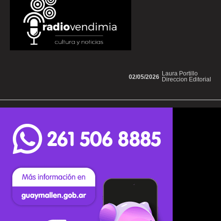
Laura Portillo
02/05/2026
Direccion Editorial