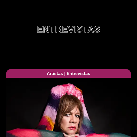
ENTREVISTAS
Artistas
|
Entrevistas