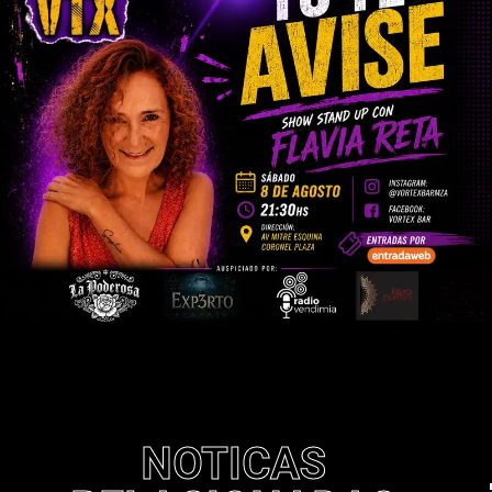
NOTICAS