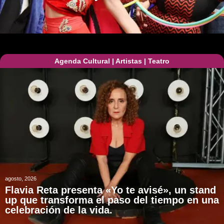
Agenda Cultural
|
Artistas
|
Teatro
agosto, 2026
Flavia Reta presenta «Yo te avisé», un stand
up que transforma el paso del tiempo en una
celebración de la vida.