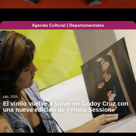
Agenda Cultural
|
Departamentales
julio, 2026
El vinilo vuelve a sonar en Godoy Cruz con
una nueva edición de «Vinilo Session»