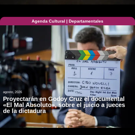
Agenda Cultural
|
Departamentales
agosto, 2026
Proyectarán en Godoy Cruz el documental
«El Mal Absoluto», sobre el juicio a jueces
de la dictadura