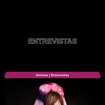
ENTREVISTAS
Artistas
|
Entrevistas