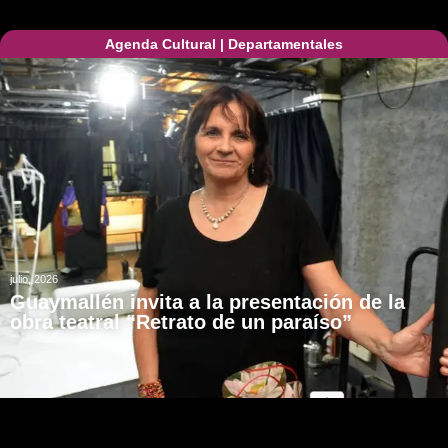
Agenda Cultural
|
Departamentales
julio, 2026
Guaymallén invita a la presentación de la
obra teatral “Retrato de un paraíso”