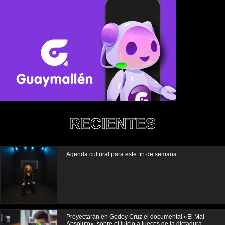
RECIENTES
Agenda cultural para este fin de semana
Proyectarán en Godoy Cruz el documental «El Mal
Absoluto», sobre el juicio a jueces de la dictadura