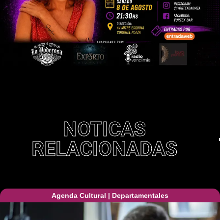
NOTICAS
RELACIONADAS
Agenda Cultural
|
Departamentales