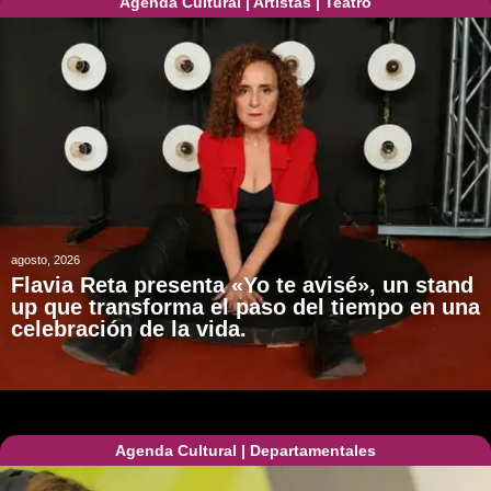
Agenda Cultural
|
Artistas
|
Teatro
agosto, 2026
Flavia Reta presenta «Yo te avisé», un stand
up que transforma el paso del tiempo en una
celebración de la vida.
Agenda Cultural
|
Departamentales