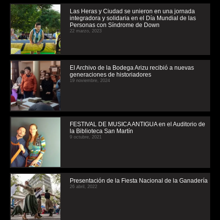
Las Heras y Ciudad se unieron en una jornada
integradora y solidaria en el Día Mundial de las
Personas con Síndrome de Down
22 marzo, 2023
El Archivo de la Bodega Arizu recibió a nuevas
generaciones de historiadores
19 noviembre, 2024
FESTIVAL DE MUSICA ANTIGUA en el Auditorio de
la Biblioteca San Martín
9 octubre, 2021
Presentación de la Fiesta Nacional de la Ganadería
26 abril, 2022