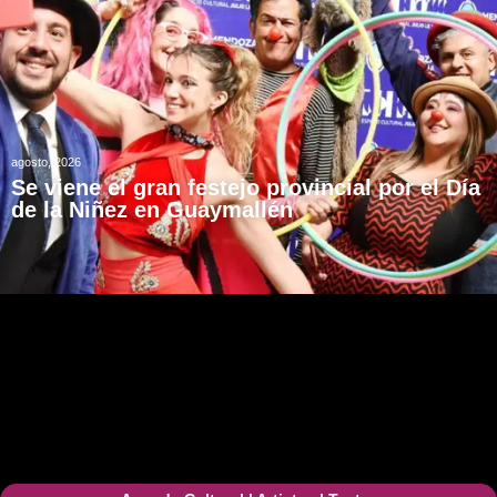
agosto, 2026
Se viene el gran festejo provincial por el Día
de la Niñez en Guaymallén