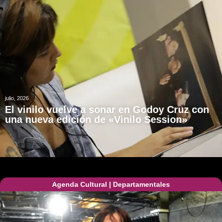
julio, 2026
El vinilo vuelve a sonar en Godoy Cruz con
una nueva edición de «Vinilo Session»
Agenda Cultural
|
Departamentales