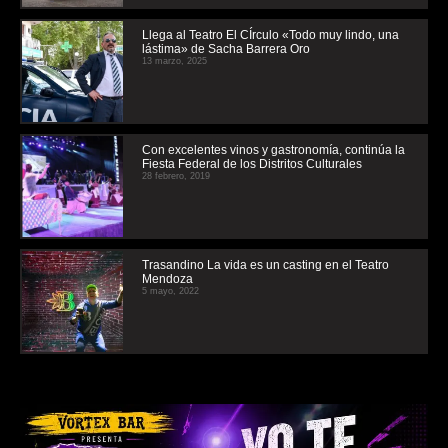
Llega al Teatro El CÍrculo «Todo muy lindo, una
lástima» de Sacha Barrera Oro
13 marzo, 2025
Con excelentes vinos y gastronomía, continúa la
Fiesta Federal de los Distritos Culturales
28 febrero, 2019
Trasandino La vida es un casting en el Teatro
Mendoza
5 mayo, 2022